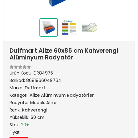
Duffmart Alize 60x85 cm Kahverengi
Alüminyum Radyatör
Ürün Kodu:
DR84975
Barkod:
8681966049764
Marka:
Duffmart
Kategori:
Alize Alüminyum Radyatörler
Radyatör Modeli:
Alize
Renk:
Kahverengi
Yükseklik:
60 cm.
Stok:
20+
Fiyat