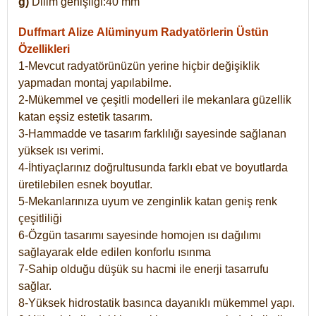
g)
Dilim genişliği:40 mm
Duffmart Alize
Alüminyum Radyatörlerin Üstün
Özellikleri
1-Mevcut radyatörünüzün yerine hiçbir değişiklik
yapmadan montaj yapılabilme.
2-Mükemmel ve çeşitli modelleri ile mekanlara güzellik
katan eşsiz estetik tasarım.
3-Hammadde ve tasarım farklılığı sayesinde sağlanan
yüksek ısı verimi.
4-İhtiyaçlarınız doğrultusunda farklı ebat ve boyutlarda
üretilebilen esnek boyutlar.
5-Mekanlarınıza uyum ve zenginlik katan geniş renk
çeşitliliği
6-Özgün tasarımı sayesinde homojen ısı dağılımı
sağlayarak elde edilen konforlu ısınma
7-Sahip olduğu düşük su hacmi ile enerji tasarrufu
sağlar.
8-Yüksek hidrostatik basınca dayanıklı mükemmel yapı.