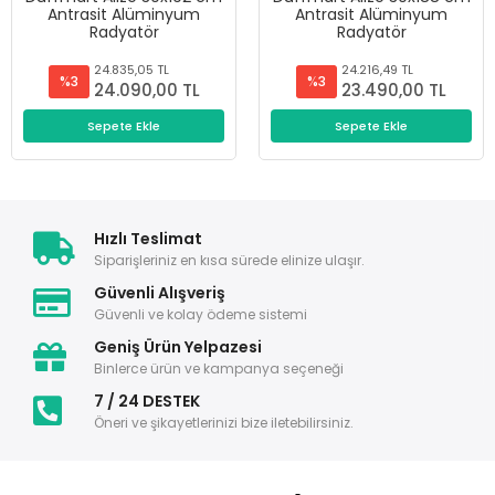
Antrasit Alüminyum
Antrasit Alüminyum
Radyatör
Radyatör
24.835,05 TL
24.216,49 TL
%3
%3
24.090,00 TL
23.490,00 TL
Sepete Ekle
Sepete Ekle
Hızlı Teslimat
Siparişleriniz en kısa sürede elinize ulaşır.
Güvenli Alışveriş
Güvenli ve kolay ödeme sistemi
Geniş Ürün Yelpazesi
Binlerce ürün ve kampanya seçeneği
7 / 24 DESTEK
Öneri ve şikayetlerinizi bize iletebilirsiniz.