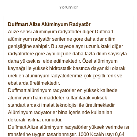
Yorumlar
Duffmart Alize Alüminyum Radyatör
Alize serisi alüminyum radyatörler diğer Duffmart
alüminyum radyatör serilerine göre daha dar dilim
genişliğine sahiptir. Bu sayede aynı uzunluktaki diğer
radyatörlere göre aynı ölçüde daha fazla dilim sayısıyla
daha yüksek ısı elde edilmektedir. Özel alüminyum
kaynağı ile yüksek hidrostatik basınca dayanıklı olarak
üretilen alüminyum radyatörlerimiz çok çeşitli renk ve
ebatlarda üretilmektedir.
Duffmart alüminyum radyatörler en yüksek kalitede
alüminyum ham maddeler kullanılarak yüksek
standartlardaki imalat teknolojisi ile üretilmektedir.
Alüminyum radyatörler bina içerisinde kullanılan
dekoratif ısıtma ürünüdür.
Duffmart Alize alüminyum radyatörler yüksek verimde ısı
transferine uygun tasarlanmıştır. 1000 Kcal/h ısıyı 0,64