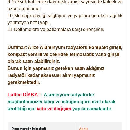
9-Yüksek kalitedeki kaynaklı yapısı sayesinde kaliteli ve
uzun ömürlüdür.
10-Montaj kolaylığı sağlayan ve yapılara gereksiz ağırlık
yapmayan hafif yapı.
11-Delinmelere ve patlamalara karşı dirençlidir.
Duffmart
Alize
Alüminyum radyatörü kompakt girişli,
kompakt ventilli ve çekirdek termostatik vana girişli
olarak satın alabilirsiniz.
Bunun için yapmanız gereken satın aldığınız
radyatör kadar aksesuar alımı yapmanız
gerekmektedir.
Lütfen DİKKAT:
Alüminyum radyatörler
müşterilerimizin talep ve isteğine göre özel olarak
üretildiği için
iade ve değişim
yapılamamaktadır.
Radyatör Modeli
Alize