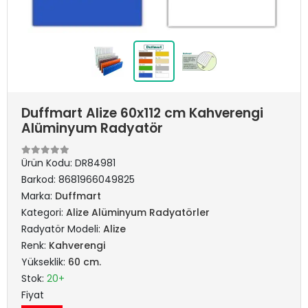
Duffmart Alize 60x112 cm Kahverengi
Alüminyum Radyatör
Ürün Kodu:
DR84981
Barkod:
8681966049825
Marka:
Duffmart
Kategori:
Alize Alüminyum Radyatörler
Radyatör Modeli:
Alize
Renk:
Kahverengi
Yükseklik:
60 cm.
Stok:
20+
Fiyat