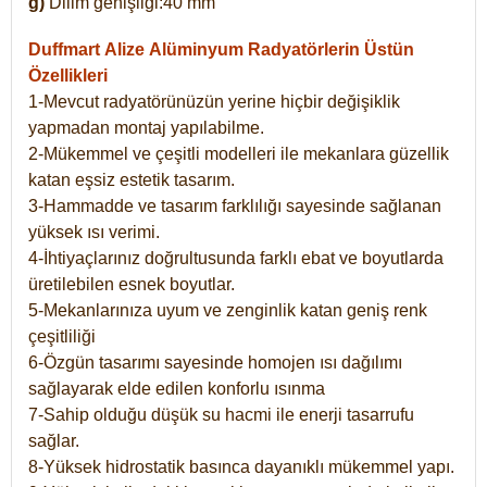
g)
Dilim genişliği:40 mm
Duffmart Alize
Alüminyum Radyatörlerin Üstün
Özellikleri
1-Mevcut radyatörünüzün yerine hiçbir değişiklik
yapmadan montaj yapılabilme.
2-Mükemmel ve çeşitli modelleri ile mekanlara güzellik
katan eşsiz estetik tasarım.
3-Hammadde ve tasarım farklılığı sayesinde sağlanan
yüksek ısı verimi.
4-İhtiyaçlarınız doğrultusunda farklı ebat ve boyutlarda
üretilebilen esnek boyutlar.
5-Mekanlarınıza uyum ve zenginlik katan geniş renk
çeşitliliği
6-Özgün tasarımı sayesinde homojen ısı dağılımı
sağlayarak elde edilen konforlu ısınma
7-Sahip olduğu düşük su hacmi ile enerji tasarrufu
sağlar.
8-Yüksek hidrostatik basınca dayanıklı mükemmel yapı.