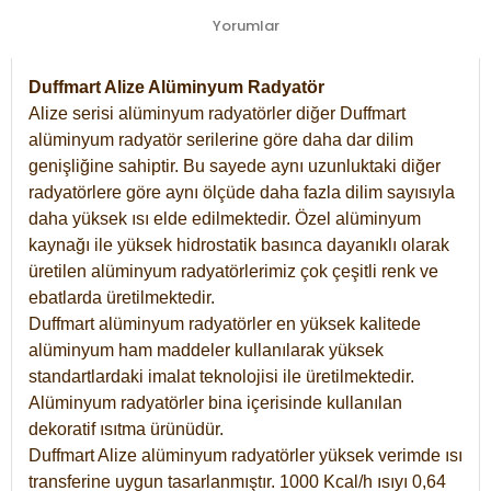
Yorumlar
Duffmart Alize Alüminyum Radyatör
Alize serisi alüminyum radyatörler diğer Duffmart
alüminyum radyatör serilerine göre daha dar dilim
genişliğine sahiptir. Bu sayede aynı uzunluktaki diğer
radyatörlere göre aynı ölçüde daha fazla dilim sayısıyla
daha yüksek ısı elde edilmektedir. Özel alüminyum
kaynağı ile yüksek hidrostatik basınca dayanıklı olarak
üretilen alüminyum radyatörlerimiz çok çeşitli renk ve
ebatlarda üretilmektedir.
Duffmart alüminyum radyatörler en yüksek kalitede
alüminyum ham maddeler kullanılarak yüksek
standartlardaki imalat teknolojisi ile üretilmektedir.
Alüminyum radyatörler bina içerisinde kullanılan
dekoratif ısıtma ürünüdür.
Duffmart Alize alüminyum radyatörler yüksek verimde ısı
transferine uygun tasarlanmıştır. 1000 Kcal/h ısıyı 0,64