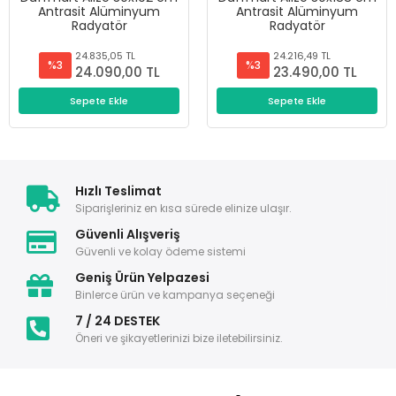
Antrasit Alüminyum
Antrasit Alüminyum
Radyatör
Radyatör
24.835,05 TL
24.216,49 TL
%3
%3
24.090,00 TL
23.490,00 TL
Sepete Ekle
Sepete Ekle
Hızlı Teslimat
Siparişleriniz en kısa sürede elinize ulaşır.
Güvenli Alışveriş
Güvenli ve kolay ödeme sistemi
Geniş Ürün Yelpazesi
Binlerce ürün ve kampanya seçeneği
7 / 24 DESTEK
Öneri ve şikayetlerinizi bize iletebilirsiniz.