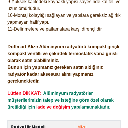
9-Yüksek kalitedeki kaynaklı yapısı sayesinde kaliteli ve
uzun ömürlüdür.
10-Montaj kolaylığı sağlayan ve yapılara gereksiz ağırlık
yapmayan hafif yapı.
11-Delinmelere ve patlamalara karşı dirençlidir.
Duffmart
Alize
Alüminyum radyatörü kompakt girişli,
kompakt ventilli ve çekirdek termostatik vana girişli
olarak satın alabilirsiniz.
Bunun için yapmanız gereken satın aldığınız
radyatör kadar aksesuar alımı yapmanız
gerekmektedir.
Lütfen DİKKAT:
Alüminyum radyatörler
müşterilerimizin talep ve isteğine göre özel olarak
üretildiği için
iade ve değişim
yapılamamaktadır.
Radyatör Modeli
Alize