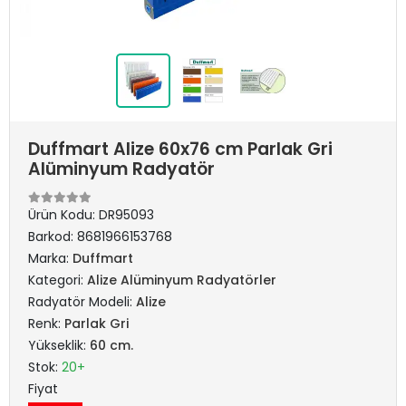
Duffmart Alize 60x76 cm Parlak Gri
Alüminyum Radyatör
Ürün Kodu:
DR95093
Barkod:
8681966153768
Marka:
Duffmart
Kategori:
Alize Alüminyum Radyatörler
Radyatör Modeli:
Alize
Renk:
Parlak Gri
Yükseklik:
60 cm.
Stok:
20+
Fiyat