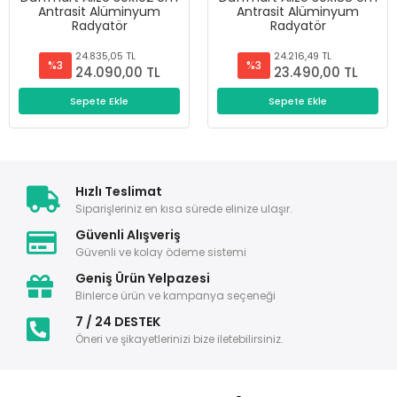
Antrasit Alüminyum
Antrasit Alüminyum
Radyatör
Radyatör
24.835,05 TL
24.216,49 TL
%3
%3
24.090,00 TL
23.490,00 TL
Sepete Ekle
Sepete Ekle
Hızlı Teslimat
Siparişleriniz en kısa sürede elinize ulaşır.
Güvenli Alışveriş
Güvenli ve kolay ödeme sistemi
Geniş Ürün Yelpazesi
Binlerce ürün ve kampanya seçeneği
7 / 24 DESTEK
Öneri ve şikayetlerinizi bize iletebilirsiniz.