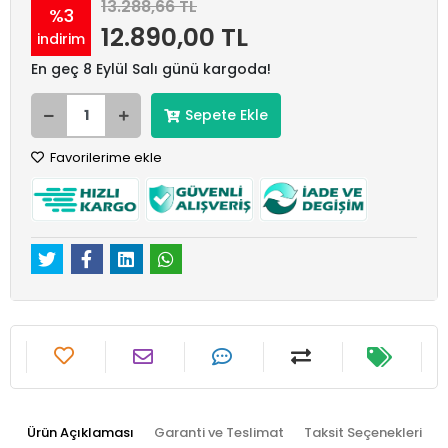
13.288,66 TL
%3
12.890,00 TL
indirim
En geç 8 Eylül Salı günü kargoda!
Sepete Ekle
Favorilerime ekle
Ürün Açıklaması
Garanti ve Teslimat
Taksit Seçenekleri