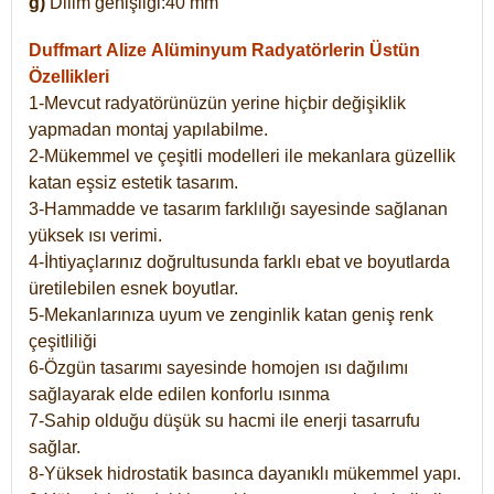
g)
Dilim genişliği:40 mm
Duffmart Alize
Alüminyum Radyatörlerin Üstün
Özellikleri
1-Mevcut radyatörünüzün yerine hiçbir değişiklik
yapmadan montaj yapılabilme.
2-Mükemmel ve çeşitli modelleri ile mekanlara güzellik
katan eşsiz estetik tasarım.
3-Hammadde ve tasarım farklılığı sayesinde sağlanan
yüksek ısı verimi.
4-İhtiyaçlarınız doğrultusunda farklı ebat ve boyutlarda
üretilebilen esnek boyutlar.
5-Mekanlarınıza uyum ve zenginlik katan geniş renk
çeşitliliği
6-Özgün tasarımı sayesinde homojen ısı dağılımı
sağlayarak elde edilen konforlu ısınma
7-Sahip olduğu düşük su hacmi ile enerji tasarrufu
sağlar.
8-Yüksek hidrostatik basınca dayanıklı mükemmel yapı.