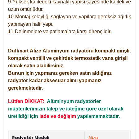
9-Yüksek kalitedeki kaynaklı yapısı sayesinde kaliteli ve
uzun ömürlüdür.
10-Montaj kolaylığı sağlayan ve yapılara gereksiz ağırlık
yapmayan hafif yapı.
11-Delinmelere ve patlamalara karşı dirençlidir.
Duffmart
Alize
Alüminyum radyatörü kompakt girişli,
kompakt ventilli ve çekirdek termostatik vana girişli
olarak satın alabilirsiniz.
Bunun için yapmanız gereken satın aldığınız
radyatör kadar aksesuar alımı yapmanız
gerekmektedir.
Lütfen DİKKAT:
Alüminyum radyatörler
müşterilerimizin talep ve isteğine göre özel olarak
üretildiği için
iade ve değişim
yapılamamaktadır.
Radyatör Modeli
Alize