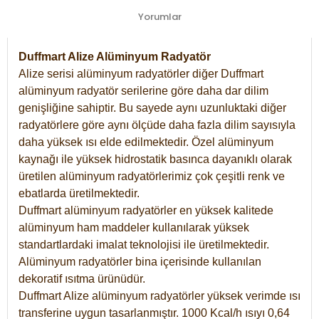
Yorumlar
Duffmart Alize Alüminyum Radyatör
Alize serisi alüminyum radyatörler diğer Duffmart
alüminyum radyatör serilerine göre daha dar dilim
genişliğine sahiptir. Bu sayede aynı uzunluktaki diğer
radyatörlere göre aynı ölçüde daha fazla dilim sayısıyla
daha yüksek ısı elde edilmektedir. Özel alüminyum
kaynağı ile yüksek hidrostatik basınca dayanıklı olarak
üretilen alüminyum radyatörlerimiz çok çeşitli renk ve
ebatlarda üretilmektedir.
Duffmart alüminyum radyatörler en yüksek kalitede
alüminyum ham maddeler kullanılarak yüksek
standartlardaki imalat teknolojisi ile üretilmektedir.
Alüminyum radyatörler bina içerisinde kullanılan
dekoratif ısıtma ürünüdür.
Duffmart Alize alüminyum radyatörler yüksek verimde ısı
transferine uygun tasarlanmıştır. 1000 Kcal/h ısıyı 0,64