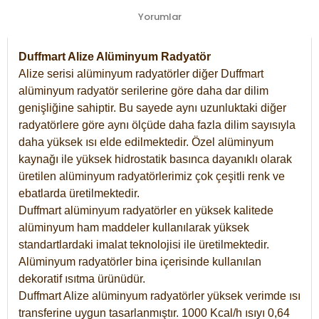
Yorumlar
Duffmart Alize Alüminyum Radyatör
Alize serisi alüminyum radyatörler diğer Duffmart
alüminyum radyatör serilerine göre daha dar dilim
genişliğine sahiptir. Bu sayede aynı uzunluktaki diğer
radyatörlere göre aynı ölçüde daha fazla dilim sayısıyla
daha yüksek ısı elde edilmektedir. Özel alüminyum
kaynağı ile yüksek hidrostatik basınca dayanıklı olarak
üretilen alüminyum radyatörlerimiz çok çeşitli renk ve
ebatlarda üretilmektedir.
Duffmart alüminyum radyatörler en yüksek kalitede
alüminyum ham maddeler kullanılarak yüksek
standartlardaki imalat teknolojisi ile üretilmektedir.
Alüminyum radyatörler bina içerisinde kullanılan
dekoratif ısıtma ürünüdür.
Duffmart Alize alüminyum radyatörler yüksek verimde ısı
transferine uygun tasarlanmıştır. 1000 Kcal/h ısıyı 0,64