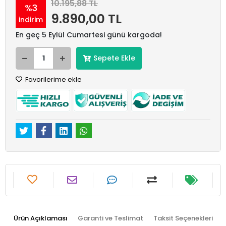
10.195,88 TL
%3
9.890,00 TL
indirim
En geç 5 Eylül Cumartesi günü kargoda!
Sepete Ekle
Favorilerime ekle
Ürün Açıklaması
Garanti ve Teslimat
Taksit Seçenekleri