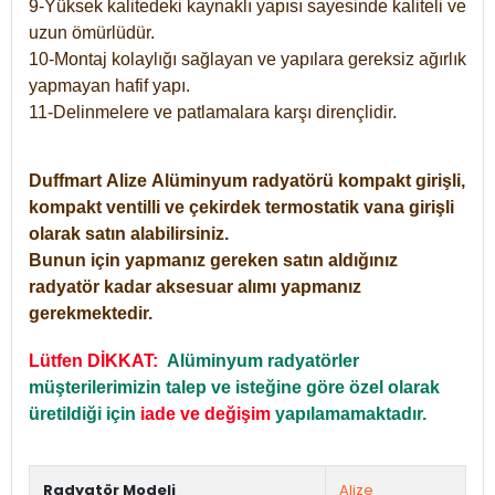
9-Yüksek kalitedeki kaynaklı yapısı sayesinde kaliteli ve
uzun ömürlüdür.
10-Montaj kolaylığı sağlayan ve yapılara gereksiz ağırlık
yapmayan hafif yapı.
11-Delinmelere ve patlamalara karşı dirençlidir.
Duffmart
Alize
Alüminyum radyatörü kompakt girişli,
kompakt ventilli ve çekirdek termostatik vana girişli
olarak satın alabilirsiniz.
Bunun için yapmanız gereken satın aldığınız
radyatör kadar aksesuar alımı yapmanız
gerekmektedir.
Lütfen DİKKAT:
Alüminyum radyatörler
müşterilerimizin talep ve isteğine göre özel olarak
üretildiği için
iade ve değişim
yapılamamaktadır.
Radyatör Modeli
Alize