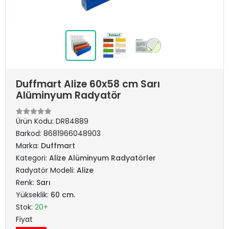
Duffmart Alize 60x58 cm Sarı
Alüminyum Radyatör
Ürün Kodu:
DR84889
Barkod:
8681966048903
Marka:
Duffmart
Kategori:
Alize Alüminyum Radyatörler
Radyatör Modeli:
Alize
Renk:
Sarı
Yükseklik:
60 cm.
Stok:
20+
Fiyat