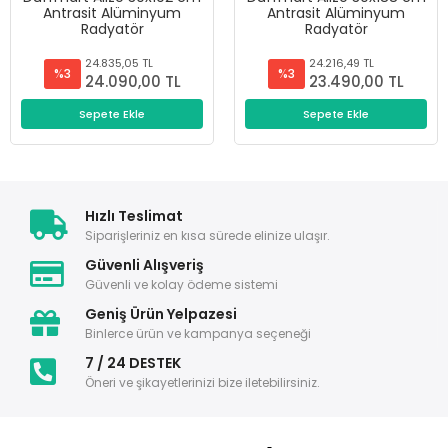
Antrasit Alüminyum
Antrasit Alüminyum
Radyatör
Radyatör
24.835,05 TL
24.216,49 TL
%3
%3
24.090,00 TL
23.490,00 TL
Sepete Ekle
Sepete Ekle
Hızlı Teslimat
Siparişleriniz en kısa sürede elinize ulaşır.
Güvenli Alışveriş
Güvenli ve kolay ödeme sistemi
Geniş Ürün Yelpazesi
Binlerce ürün ve kampanya seçeneği
7 / 24 DESTEK
Öneri ve şikayetlerinizi bize iletebilirsiniz.