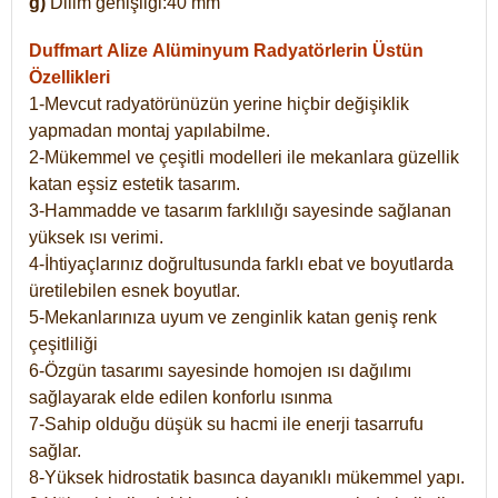
g)
Dilim genişliği:40 mm
Duffmart Alize
Alüminyum Radyatörlerin Üstün
Özellikleri
1-Mevcut radyatörünüzün yerine hiçbir değişiklik
yapmadan montaj yapılabilme.
2-Mükemmel ve çeşitli modelleri ile mekanlara güzellik
katan eşsiz estetik tasarım.
3-Hammadde ve tasarım farklılığı sayesinde sağlanan
yüksek ısı verimi.
4-İhtiyaçlarınız doğrultusunda farklı ebat ve boyutlarda
üretilebilen esnek boyutlar.
5-Mekanlarınıza uyum ve zenginlik katan geniş renk
çeşitliliği
6-Özgün tasarımı sayesinde homojen ısı dağılımı
sağlayarak elde edilen konforlu ısınma
7-Sahip olduğu düşük su hacmi ile enerji tasarrufu
sağlar.
8-Yüksek hidrostatik basınca dayanıklı mükemmel yapı.