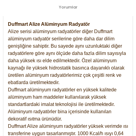
Yorumlar
Duffmart Alize Alüminyum Radyatör
Alize serisi alüminyum radyatörler diğer Duffmart
alüminyum radyatör serilerine göre daha dar dilim
genişliğine sahiptir. Bu sayede aynı uzunluktaki diğer
radyatörlere göre aynı ölçüde daha fazla dilim sayısıyla
daha yüksek ısı elde edilmektedir. Özel alüminyum
kaynağı ile yüksek hidrostatik basınca dayanıklı olarak
üretilen alüminyum radyatörlerimiz çok çeşitli renk ve
ebatlarda üretilmektedir.
Duffmart alüminyum radyatörler en yüksek kalitede
alüminyum ham maddeler kullanılarak yüksek
standartlardaki imalat teknolojisi ile üretilmektedir.
Alüminyum radyatörler bina içerisinde kullanılan
dekoratif ısıtma ürünüdür.
Duffmart Alize alüminyum radyatörler yüksek verimde ısı
transferine uygun tasarlanmıştır. 1000 Kcal/h ısıyı 0,64