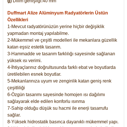
g)
Dilim genişliği:40 mm
Duffmart Alize
Alüminyum Radyatörlerin Üstün
Özellikleri
1-Mevcut radyatörünüzün yerine hiçbir değişiklik
yapmadan montaj yapılabilme.
2-Mükemmel ve çeşitli modelleri ile mekanlara güzellik
katan eşsiz estetik tasarım.
3-Hammadde ve tasarım farklılığı sayesinde sağlanan
yüksek ısı verimi.
4-İhtiyaçlarınız doğrultusunda farklı ebat ve boyutlarda
üretilebilen esnek boyutlar.
5-Mekanlarınıza uyum ve zenginlik katan geniş renk
çeşitliliği
6-Özgün tasarımı sayesinde homojen ısı dağılımı
sağlayarak elde edilen konforlu ısınma
7-Sahip olduğu düşük su hacmi ile enerji tasarrufu
sağlar.
8-Yüksek hidrostatik basınca dayanıklı mükemmel yapı.