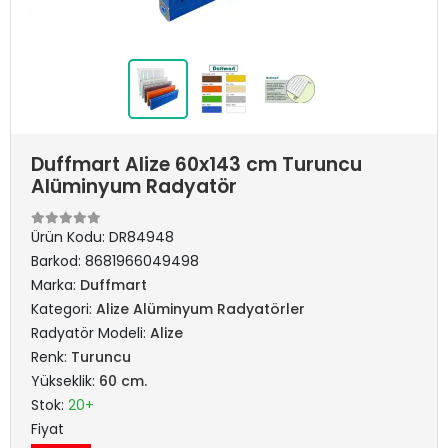
Duffmart Alize 60x143 cm Turuncu
Alüminyum Radyatör
Ürün Kodu:
DR84948
Barkod:
8681966049498
Marka:
Duffmart
Kategori:
Alize Alüminyum Radyatörler
Radyatör Modeli:
Alize
Renk:
Turuncu
Yükseklik:
60 cm.
Stok:
20+
Fiyat