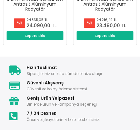
Antrasit Alüminyum
Antrasit Alüminyum
Radyatör
Radyatör
24.835,05 TL
24.216,49 TL
%3
%3
24.090,00 TL
23.490,00 TL
Sepete Ekle
Sepete Ekle
Hızlı Teslimat
Siparişleriniz en kısa sürede elinize ulaşır.
Güvenli Alışveriş
Güvenli ve kolay ödeme sistemi
Geniş Ürün Yelpazesi
Binlerce ürün ve kampanya seçeneği
7 / 24 DESTEK
Öneri ve şikayetlerinizi bize iletebilirsiniz.