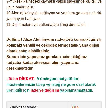
9-Yüksek kalitedeki kaynaklı yapısı sayesinde kaliteli ve
uzun ömürlüdür.
10-Montaj kolaylığı sağlayan ve yapılara gereksiz ağırlık
yapmayan hafif yapı.
11-Delinmelere ve patlamalara karşı dirençlidir.
Duffmart
Alize
Alüminyum radyatörü kompakt girişli,
kompakt ventilli ve çekirdek termostatik vana girişli
olarak satın alabilirsiniz.
Bunun için yapmanız gereken satın aldığınız
radyatör kadar aksesuar alımı yapmanız
gerekmektedir.
Lütfen DİKKAT:
Alüminyum radyatörler
müşterilerimizin talep ve isteğine göre özel olarak
üretildiği için
iade ve değişim
yapılamamaktadır.
Radyatör Modeli
Alize