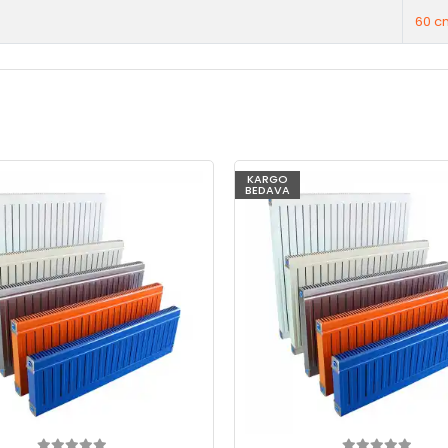
60 c
KARGO
BEDAVA