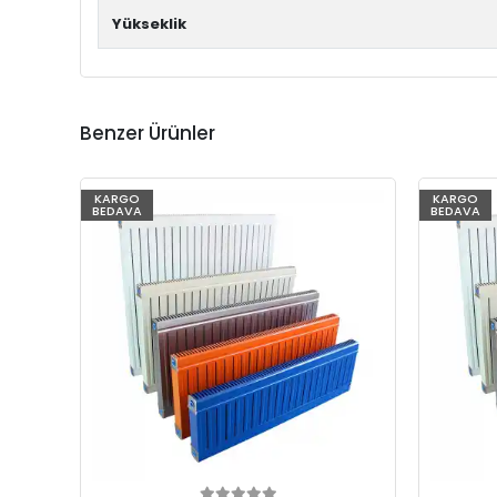
Yükseklik
Benzer Ürünler
KARGO
KARGO
BEDAVA
BEDAVA