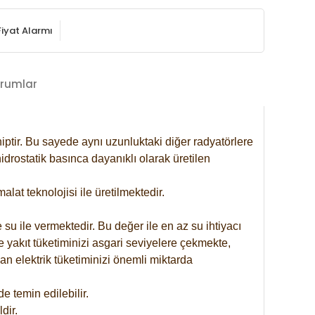
Fiyat Alarmı
rumlar
iptir. Bu sayede aynı uzunluktaki diğer radyatörlere
drostatik basınca dayanıklı olarak üretilen
at teknolojisi ile üretilmektedir.
 su ile vermektedir. Bu değer ile en az su ihtiyacı
e yakıt tüketiminizi asgari seviyelere çekmekte,
an elektrik tüketiminizi önemli miktarda
 temin edilebilir.
dir.