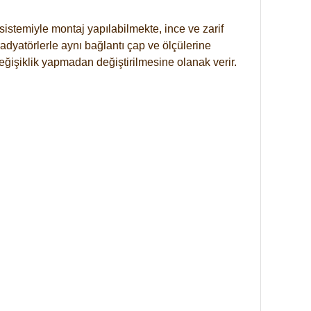
istemiyle montaj yapılabilmekte, ince ve zarif
dyatörlerle aynı bağlantı çap ve ölçülerine
eğişiklik yapmadan değiştirilmesine olanak verir.