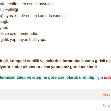
rda üretilebilen esnek boyutlar.
çeşitliliği
ağlayarak elde edilen konforlu ısınma
sağlar.
yapı.
eli ve uzun ömürlüdür.
ğırlık yapmayan hafif yapı.
i, kompakt ventilli ve çekirdek termostatik vana girişli olar
dyatör kadar aksesuar alımı yapmanız gerekmektedir.
rimizin talep ve isteğine göre özel olarak üretildiği için
iad
Alize
Turu