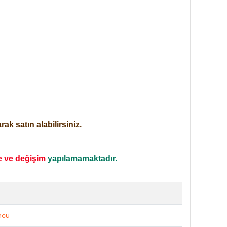
ak satın alabilirsiniz.
e ve değişim
yapılamamaktadır.
ncu