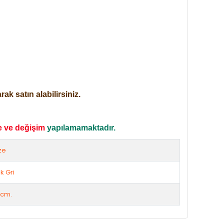
ak satın alabilirsiniz.
e ve değişim
yapılamamaktadır.
ze
k Gri
 cm.