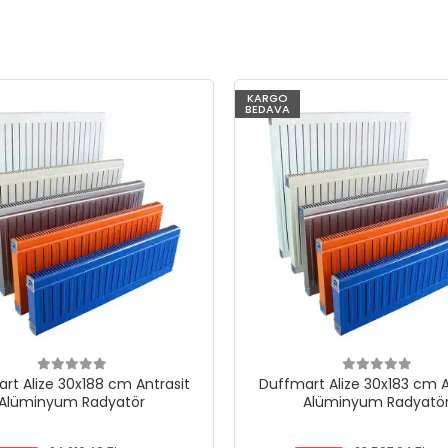
KARGO
BEDAVA
rt Alize 30x188 cm Antrasit
Duffmart Alize 30x183 cm A
Alüminyum Radyatör
Alüminyum Radyatö