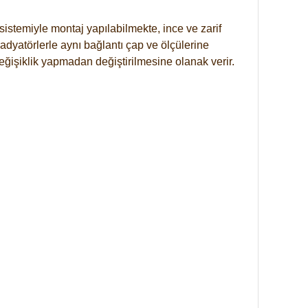
istemiyle montaj yapılabilmekte, ince ve zarif
dyatörlerle aynı bağlantı çap ve ölçülerine
eğişiklik yapmadan değiştirilmesine olanak verir.