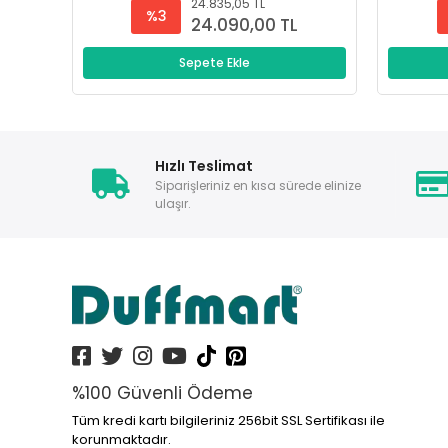
24.835,05 TL
%3
24.090,00 TL
Sepete Ekle
Hızlı Teslimat
Siparişleriniz en kısa sürede elinize
ulaşır.
%100 Güvenli Ödeme
Tüm kredi kartı bilgileriniz 256bit SSL Sertifikası ile
korunmaktadır.