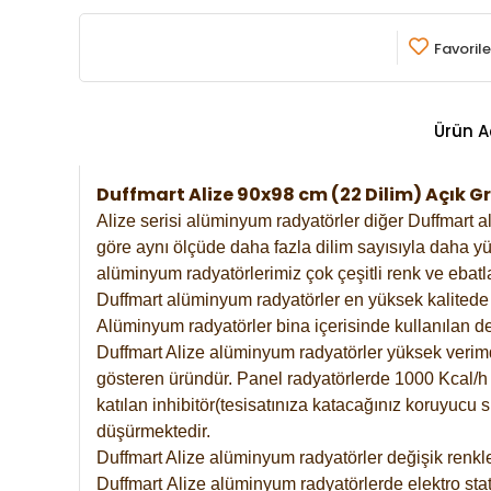
Favorile
Ürün A
Duffmart Alize 90x98 cm (22 Dilim) Açık
Alize serisi alüminyum radyatörler diğer Duffmart a
göre aynı ölçüde daha fazla dilim sayısıyla daha yü
alüminyum radyatörlerimiz çok çeşitli renk ve ebatla
Duffmart alüminyum radyatörler en yüksek kalitede 
Alüminyum radyatörler bina içerisinde kullanılan de
Duffmart Alize alüminyum radyatörler yüksek verimde 
gösteren üründür. Panel radyatörlerde 1000 Kcal/h ı
katılan inhibitör(tesisatınıza katacağınız koruyucu
düşürmektedir.
Duffmart Alize alüminyum radyatörler değişik renkle
Duffmart
Alize
alüminyum radyatörlerde elektro stat