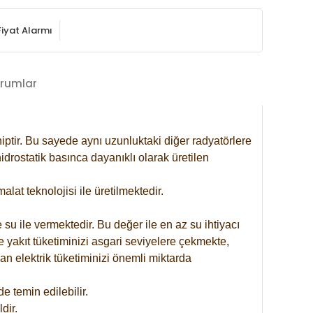
Fiyat Alarmı
rumlar
iptir. Bu sayede aynı uzunluktaki diğer radyatörlere
drostatik basınca dayanıklı olarak üretilen
at teknolojisi ile üretilmektedir.
 su ile vermektedir. Bu değer ile en az su ihtiyacı
e yakıt tüketiminizi asgari seviyelere çekmekte,
an elektrik tüketiminizi önemli miktarda
 temin edilebilir.
dir.