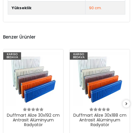
Yükseklik
90 cm.
Benzer Ürünler
KARGO
KARGO
BEDAVA
BEDAVA
Duffmart Alize 30x192 cm
Duffmart Alize 30x188 cm
Antrasit Alüminyum
Antrasit Alüminyum
Radyatör
Radyatör