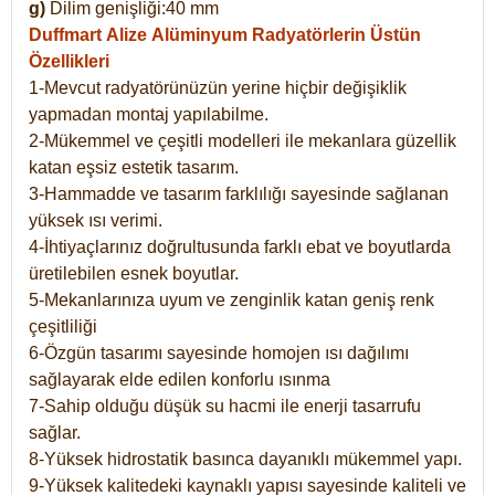
g)
Dilim genişliği:40 mm
Duffmart Alize
Alüminyum Radyatörlerin Üstün
Özellikleri
1-Mevcut radyatörünüzün yerine hiçbir değişiklik
yapmadan montaj yapılabilme.
2-Mükemmel ve çeşitli modelleri ile mekanlara güzellik
katan eşsiz estetik tasarım.
3-Hammadde ve tasarım farklılığı sayesinde sağlanan
yüksek ısı verimi.
4-İhtiyaçlarınız doğrultusunda farklı ebat ve boyutlarda
üretilebilen esnek boyutlar.
5-Mekanlarınıza uyum ve zenginlik katan geniş renk
çeşitliliği
6-Özgün tasarımı sayesinde homojen ısı dağılımı
sağlayarak elde edilen konforlu ısınma
7-Sahip olduğu düşük su hacmi ile enerji tasarrufu
sağlar.
8-Yüksek hidrostatik basınca dayanıklı mükemmel yapı.
9-Yüksek kalitedeki kaynaklı yapısı sayesinde kaliteli ve