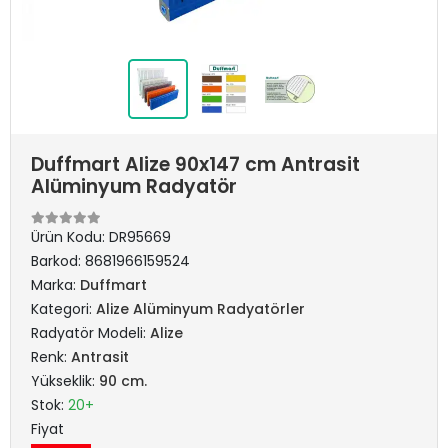
Duffmart Alize 90x147 cm Antrasit
Alüminyum Radyatör
Ürün Kodu:
DR95669
Barkod:
8681966159524
Marka:
Duffmart
Kategori:
Alize Alüminyum Radyatörler
Radyatör Modeli:
Alize
Renk:
Antrasit
Yükseklik:
90 cm.
Stok:
20+
Fiyat