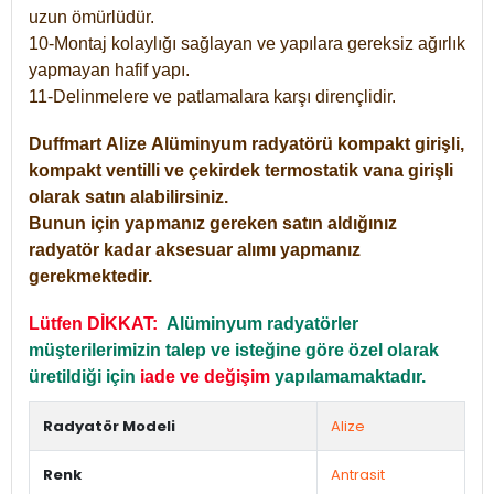
uzun ömürlüdür.
10-Montaj kolaylığı sağlayan ve yapılara gereksiz ağırlık
yapmayan hafif yapı.
11-Delinmelere ve patlamalara karşı dirençlidir.
Duffmart
Alize
Alüminyum radyatörü kompakt girişli,
kompakt ventilli ve çekirdek termostatik vana girişli
olarak satın alabilirsiniz.
Bunun için yapmanız gereken satın aldığınız
radyatör kadar aksesuar alımı yapmanız
gerekmektedir.
Lütfen DİKKAT:
Alüminyum radyatörler
müşterilerimizin talep ve isteğine göre özel olarak
üretildiği için
iade ve değişim
yapılamamaktadır.
Radyatör Modeli
Alize
Renk
Antrasit