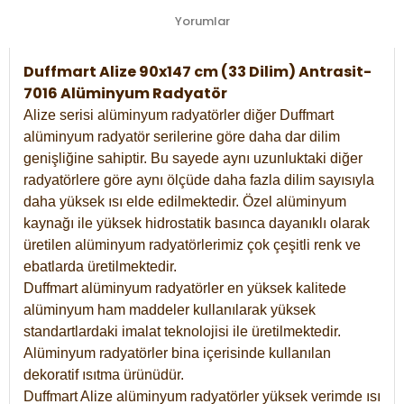
Yorumlar
Duffmart Alize 90x147 cm (33 Dilim) Antrasit-
7016 Alüminyum Radyatör
Alize serisi alüminyum radyatörler diğer Duffmart
alüminyum radyatör serilerine göre daha dar dilim
genişliğine sahiptir. Bu sayede aynı uzunluktaki diğer
radyatörlere göre aynı ölçüde daha fazla dilim sayısıyla
daha yüksek ısı elde edilmektedir. Özel alüminyum
kaynağı ile yüksek hidrostatik basınca dayanıklı olarak
üretilen alüminyum radyatörlerimiz çok çeşitli renk ve
ebatlarda üretilmektedir.
Duffmart alüminyum radyatörler en yüksek kalitede
alüminyum ham maddeler kullanılarak yüksek
standartlardaki imalat teknolojisi ile üretilmektedir.
Alüminyum radyatörler bina içerisinde kullanılan
dekoratif ısıtma ürünüdür.
Duffmart Alize alüminyum radyatörler yüksek verimde ısı