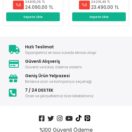
24.835,05 TL
24.216,49 TL
%3
%3
24.090,00 TL
23.490,00 TL
Sepete Ekle
Sepete Ekle
Hızlı Teslimat
Siparişleriniz en kısa sürede elinize ulaşır.
Güvenli Alışveriş
Güvenli ve kolay ödeme sistemi
Geniş Ürün Yelpazesi
Binlerce ürün ve kampanya seçeneği
7 / 24 DESTEK
Öneri ve şikayetlerinizi bize iletebilirsiniz.
%100 Güvenli Ödeme