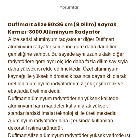
Yorumlar
Duffmart Alize 90x36 cm (8 Dilim) Bayrak
Kırmızı-3000 Alüminyum Radyatör
Alize serisi alüminyum radyatörler diğer Duffmart
alüminyum radyatör serilerine göre daha dar dilim
genişliğine sahiptir. Bu sayede aynı uzunluktaki diğer
radyatörlere göre aynı ölçüde daha fazla dilim sayısıyla
daha yüksek ısı elde edilmektedir. Özel alüminyum
kaynağı ile yüksek hidrostatik basınca dayanıklı olarak
üretilen alüminyum radyatörlerimiz çok çeşitli renk ve
ebatlarda üretilmektedir.
Duffmart alüminyum radyatörler en yüksek kalitede
alüminyum ham maddeler kullanılarak yüksek
standartlardaki imalat teknolojisi ile üretilmektedir.
Alüminyum radyatörler bina içerisinde kullanılan
dekoratif ısıtma ürünüdür.
Duffmart Alize alüminyum radyatörler yüksek verimde ısı