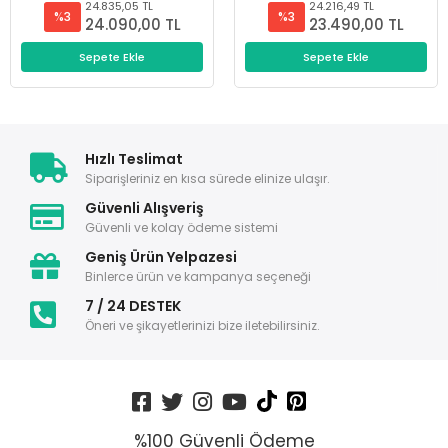
24.835,05 TL
24.216,49 TL
%3
%3
24.090,00 TL
23.490,00 TL
Sepete Ekle
Sepete Ekle
Hızlı Teslimat
Siparişleriniz en kısa sürede elinize ulaşır.
Güvenli Alışveriş
Güvenli ve kolay ödeme sistemi
Geniş Ürün Yelpazesi
Binlerce ürün ve kampanya seçeneği
7 / 24 DESTEK
Öneri ve şikayetlerinizi bize iletebilirsiniz.
%100 Güvenli Ödeme