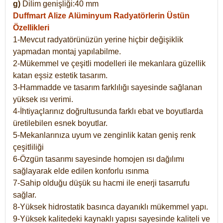
g)
Dilim genişliği:40 mm
Duffmart Alize
Alüminyum Radyatörlerin Üstün
Özellikleri
1-Mevcut radyatörünüzün yerine hiçbir değişiklik
yapmadan montaj yapılabilme.
2-Mükemmel ve çeşitli modelleri ile mekanlara güzellik
katan eşsiz estetik tasarım.
3-Hammadde ve tasarım farklılığı sayesinde sağlanan
yüksek ısı verimi.
4-İhtiyaçlarınız doğrultusunda farklı ebat ve boyutlarda
üretilebilen esnek boyutlar.
5-Mekanlarınıza uyum ve zenginlik katan geniş renk
çeşitliliği
6-Özgün tasarımı sayesinde homojen ısı dağılımı
sağlayarak elde edilen konforlu ısınma
7-Sahip olduğu düşük su hacmi ile enerji tasarrufu
sağlar.
8-Yüksek hidrostatik basınca dayanıklı mükemmel yapı.
9-Yüksek kalitedeki kaynaklı yapısı sayesinde kaliteli ve