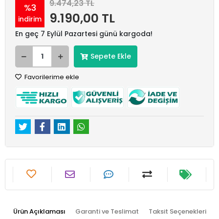
9.474,23 TL
%3
9.190,00 TL
indirim
En geç 7 Eylül Pazartesi günü kargoda!
Sepete Ekle
Favorilerime ekle
Ürün Açıklaması
Garanti ve Teslimat
Taksit Seçenekleri