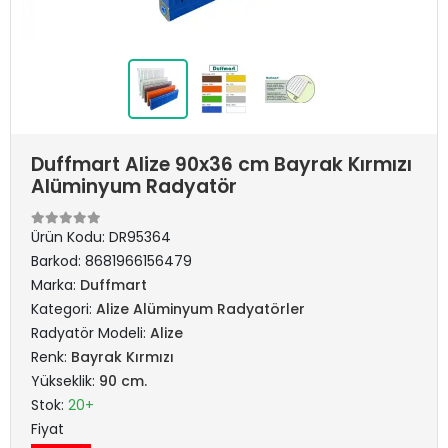
Duffmart Alize 90x36 cm Bayrak Kırmızı
Alüminyum Radyatör
Ürün Kodu:
DR95364
Barkod:
8681966156479
Marka:
Duffmart
Kategori:
Alize Alüminyum Radyatörler
Radyatör Modeli:
Alize
Renk:
Bayrak Kırmızı
Yükseklik:
90 cm.
Stok:
20+
Fiyat