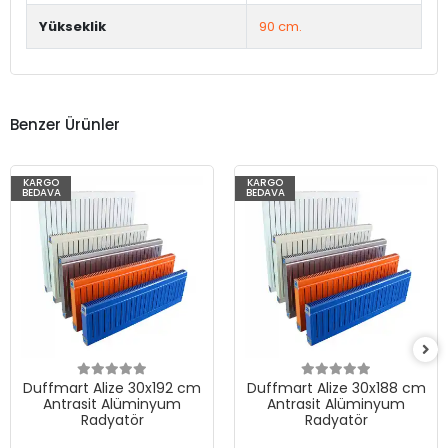
Yükseklik
90 cm.
Benzer Ürünler
KARGO
KARGO
BEDAVA
BEDAVA
Duffmart Alize 30x192 cm
Duffmart Alize 30x188 cm
Antrasit Alüminyum
Antrasit Alüminyum
Radyatör
Radyatör