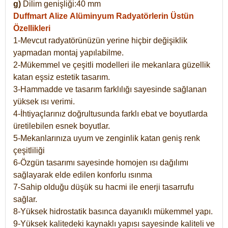
g)
Dilim genişliği:40 mm
Duffmart Alize
Alüminyum Radyatörlerin Üstün
Özellikleri
1-Mevcut radyatörünüzün yerine hiçbir değişiklik
yapmadan montaj yapılabilme.
2-Mükemmel ve çeşitli modelleri ile mekanlara güzellik
katan eşsiz estetik tasarım.
3-Hammadde ve tasarım farklılığı sayesinde sağlanan
yüksek ısı verimi.
4-İhtiyaçlarınız doğrultusunda farklı ebat ve boyutlarda
üretilebilen esnek boyutlar.
5-Mekanlarınıza uyum ve zenginlik katan geniş renk
çeşitliliği
6-Özgün tasarımı sayesinde homojen ısı dağılımı
sağlayarak elde edilen konforlu ısınma
7-Sahip olduğu düşük su hacmi ile enerji tasarrufu
sağlar.
8-Yüksek hidrostatik basınca dayanıklı mükemmel yapı.
9-Yüksek kalitedeki kaynaklı yapısı sayesinde kaliteli ve