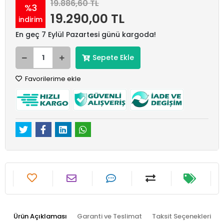
19.886,60 TL
%3
19.290,00 TL
indirim
En geç 7 Eylül Pazartesi günü kargoda!
Sepete Ekle
Favorilerime ekle
Ürün Açıklaması
Garanti ve Teslimat
Taksit Seçenekleri