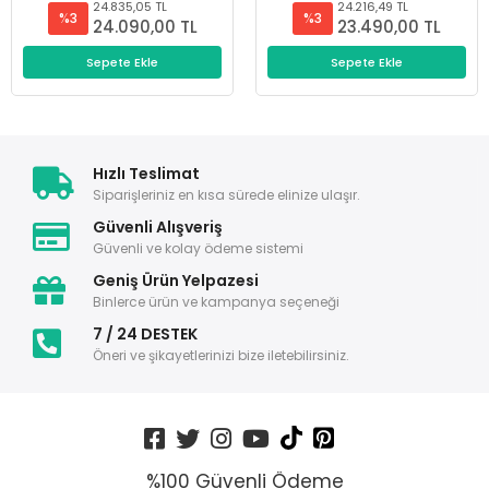
24.835,05 TL
24.216,49 TL
%3
%3
24.090,00 TL
23.490,00 TL
Sepete Ekle
Sepete Ekle
Hızlı Teslimat
Siparişleriniz en kısa sürede elinize ulaşır.
Güvenli Alışveriş
Güvenli ve kolay ödeme sistemi
Geniş Ürün Yelpazesi
Binlerce ürün ve kampanya seçeneği
7 / 24 DESTEK
Öneri ve şikayetlerinizi bize iletebilirsiniz.
%100 Güvenli Ödeme