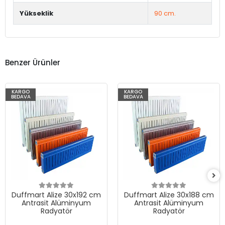
Yükseklik
90 cm.
Benzer Ürünler
KARGO
KARGO
BEDAVA
BEDAVA
Duffmart Alize 30x192 cm
Duffmart Alize 30x188 cm
Antrasit Alüminyum
Antrasit Alüminyum
Radyatör
Radyatör