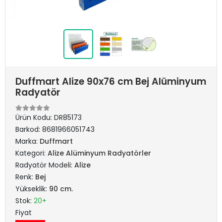
Duffmart Alize 90x76 cm Bej Alüminyum
Radyatör
Ürün Kodu:
DR85173
Barkod:
8681966051743
Marka:
Duffmart
Kategori:
Alize Alüminyum Radyatörler
Radyatör Modeli:
Alize
Renk:
Bej
Yükseklik:
90 cm.
Stok:
20+
Fiyat