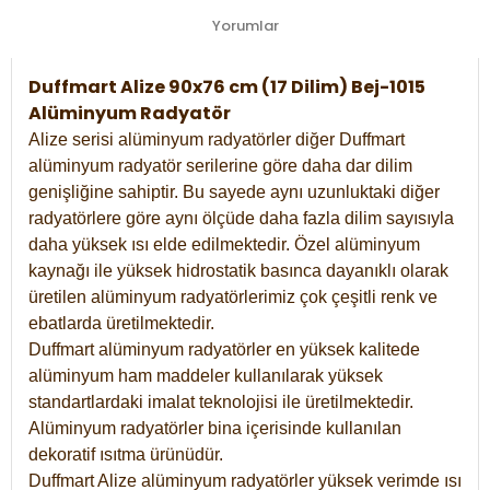
Yorumlar
Duffmart Alize 90x76 cm (17 Dilim) Bej-1015
Alüminyum Radyatör
Alize serisi alüminyum radyatörler diğer Duffmart
alüminyum radyatör serilerine göre daha dar dilim
genişliğine sahiptir. Bu sayede aynı uzunluktaki diğer
radyatörlere göre aynı ölçüde daha fazla dilim sayısıyla
daha yüksek ısı elde edilmektedir. Özel alüminyum
kaynağı ile yüksek hidrostatik basınca dayanıklı olarak
üretilen alüminyum radyatörlerimiz çok çeşitli renk ve
ebatlarda üretilmektedir.
Duffmart alüminyum radyatörler en yüksek kalitede
alüminyum ham maddeler kullanılarak yüksek
standartlardaki imalat teknolojisi ile üretilmektedir.
Alüminyum radyatörler bina içerisinde kullanılan
dekoratif ısıtma ürünüdür.
Duffmart Alize alüminyum radyatörler yüksek verimde ısı