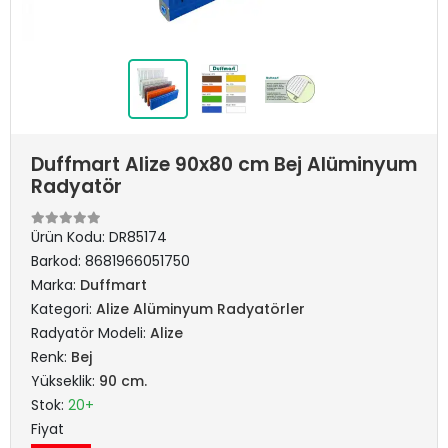
Duffmart Alize 90x80 cm Bej Alüminyum
Radyatör
Ürün Kodu:
DR85174
Barkod:
8681966051750
Marka:
Duffmart
Kategori:
Alize Alüminyum Radyatörler
Radyatör Modeli:
Alize
Renk:
Bej
Yükseklik:
90 cm.
Stok:
20+
Fiyat