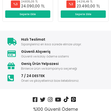
24.835,05 TL
24.216,49 TL
%3
%3
24.090,00 TL
23.490,00 TL
Sepete Ekle
Sepete Ekle
Hızlı Teslimat
Siparişleriniz en kısa sürede elinize ulaşır.
Güvenli Alışveriş
Güvenli ve kolay ödeme sistemi
Geniş Ürün Yelpazesi
Binlerce ürün ve kampanya seçeneği
7 / 24 DESTEK
Öneri ve şikayetlerinizi bize iletebilirsiniz.
%100 Güvenli Ödeme