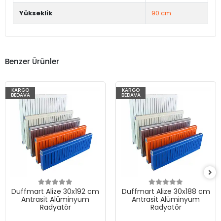
Yükseklik
90 cm.
Benzer Ürünler
KARGO
KARGO
BEDAVA
BEDAVA
Duffmart Alize 30x192 cm
Duffmart Alize 30x188 cm
Antrasit Alüminyum
Antrasit Alüminyum
Radyatör
Radyatör