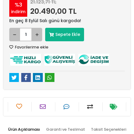
21.123,71 TL
%3
20.490,00 TL
indirim
En geç 8 Eylül Salı günü kargoda!
Sepete Ekle
Favorilerime ekle
Ürün Açıklaması
Garanti ve Teslimat
Taksit Seçenekleri