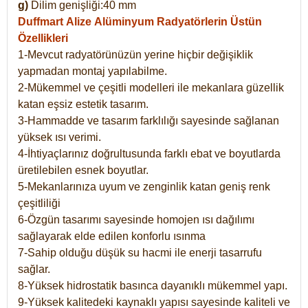
g)
Dilim genişliği:40 mm
Duffmart Alize
Alüminyum Radyatörlerin Üstün
Özellikleri
1-Mevcut radyatörünüzün yerine hiçbir değişiklik
yapmadan montaj yapılabilme.
2-Mükemmel ve çeşitli modelleri ile mekanlara güzellik
katan eşsiz estetik tasarım.
3-Hammadde ve tasarım farklılığı sayesinde sağlanan
yüksek ısı verimi.
4-İhtiyaçlarınız doğrultusunda farklı ebat ve boyutlarda
üretilebilen esnek boyutlar.
5-Mekanlarınıza uyum ve zenginlik katan geniş renk
çeşitliliği
6-Özgün tasarımı sayesinde homojen ısı dağılımı
sağlayarak elde edilen konforlu ısınma
7-Sahip olduğu düşük su hacmi ile enerji tasarrufu
sağlar.
8-Yüksek hidrostatik basınca dayanıklı mükemmel yapı.
9-Yüksek kalitedeki kaynaklı yapısı sayesinde kaliteli ve