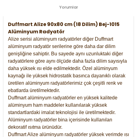
Yorumlar
Duffmart Alize 90x80 cm (18 Dilim) Bej-1015
Alüminyum Radyatör
Alize serisi alüminyum radyatörler diğer Duffmart
alüminyum radyatör serilerine göre daha dar dilim
genişliğine sahiptir. Bu sayede aynı uzunluktaki diğer
radyatörlere göre aynı ölçüde daha fazla dilim sayısıyla
daha yüksek ısı elde edilmektedir. Özel alüminyum
kaynağı ile yüksek hidrostatik basınca dayanıklı olarak
üretilen alüminyum radyatörlerimiz çok çeşitli renk ve
ebatlarda üretilmektedir.
Duffmart alüminyum radyatörler en yüksek kalitede
alüminyum ham maddeler kullanılarak yüksek
standartlardaki imalat teknolojisi ile üretilmektedir.
Alüminyum radyatörler bina içerisinde kullanılan
dekoratif ısıtma ürünüdür.
Duffmart Alize alüminyum radyatörler yüksek verimde ısı