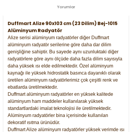
Yorumlar
Duffmart Alize 90x103 cm (23 Dilim) Bej-1015
Alüminyum Radyatör
Alize serisi alüminyum radyatörler diğer Duffmart
alüminyum radyatör serilerine göre daha dar dilim
genişliğine sahiptir. Bu sayede aynı uzunluktaki diğer
radyatörlere göre aynı ölçüde daha fazla dilim sayısıyla
daha yüksek ısı elde edilmektedir. Özel alüminyum
kaynağı ile yüksek hidrostatik basınca dayanıklı olarak
üretilen alüminyum radyatörlerimiz çok çeşitli renk ve
ebatlarda üretilmektedir.
Duffmart alüminyum radyatörler en yüksek kalitede
alüminyum ham maddeler kullanılarak yüksek
standartlardaki imalat teknolojisi ile üretilmektedir.
Alüminyum radyatörler bina içerisinde kullanılan
dekoratif ısıtma ürünüdür.
Duffmart Alize alüminyum radyatörler yüksek verimde ısı