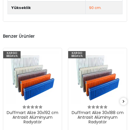
Yükseklik
90 cm.
Benzer Ürünler
KARGO
KARGO
BEDAVA
BEDAVA
Duffmart Alize 30x192 cm
Duffmart Alize 30x188 cm
Antrasit Alüminyum
Antrasit Alüminyum
Radyatör
Radyatör