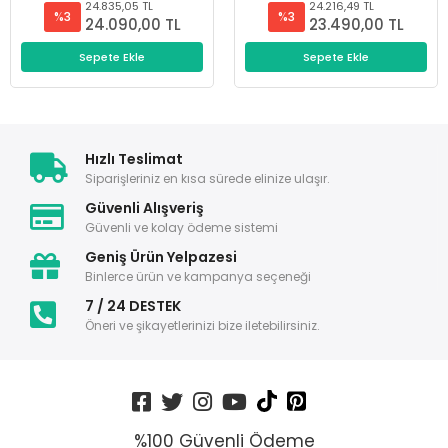
24.835,05 TL
24.216,49 TL
%3
%3
24.090,00 TL
23.490,00 TL
Sepete Ekle
Sepete Ekle
Hızlı Teslimat
Siparişleriniz en kısa sürede elinize ulaşır.
Güvenli Alışveriş
Güvenli ve kolay ödeme sistemi
Geniş Ürün Yelpazesi
Binlerce ürün ve kampanya seçeneği
7 / 24 DESTEK
Öneri ve şikayetlerinizi bize iletebilirsiniz.
%100 Güvenli Ödeme