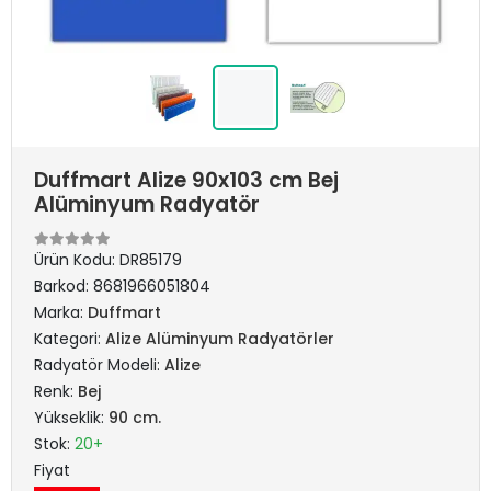
Duffmart Alize 90x103 cm Bej
Alüminyum Radyatör
Ürün Kodu:
DR85179
Barkod:
8681966051804
Marka:
Duffmart
Kategori:
Alize Alüminyum Radyatörler
Radyatör Modeli:
Alize
Renk:
Bej
Yükseklik:
90 cm.
Stok:
20+
Fiyat