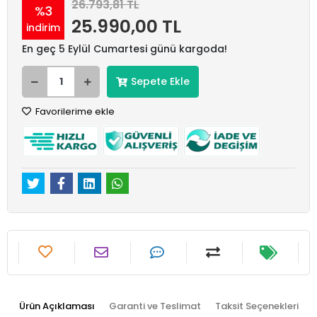
26.793,81 TL
%3
25.990,00 TL
indirim
En geç 5 Eylül Cumartesi günü kargoda!
Sepete Ekle
Favorilerime ekle
Ürün Açıklaması
Garanti ve Teslimat
Taksit Seçenekleri