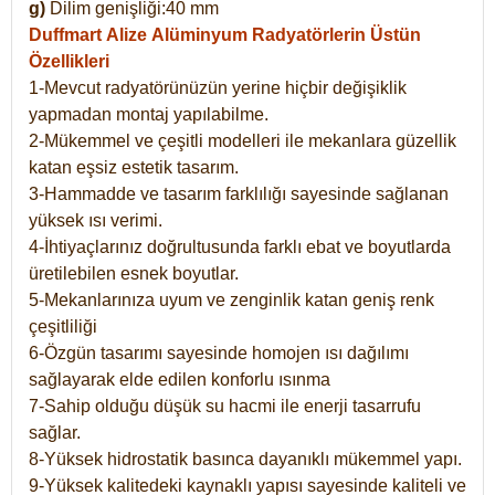
g)
Dilim genişliği:40 mm
Duffmart Alize
Alüminyum Radyatörlerin Üstün
Özellikleri
1-Mevcut radyatörünüzün yerine hiçbir değişiklik
yapmadan montaj yapılabilme.
2-Mükemmel ve çeşitli modelleri ile mekanlara güzellik
katan eşsiz estetik tasarım.
3-Hammadde ve tasarım farklılığı sayesinde sağlanan
yüksek ısı verimi.
4-İhtiyaçlarınız doğrultusunda farklı ebat ve boyutlarda
üretilebilen esnek boyutlar.
5-Mekanlarınıza uyum ve zenginlik katan geniş renk
çeşitliliği
6-Özgün tasarımı sayesinde homojen ısı dağılımı
sağlayarak elde edilen konforlu ısınma
7-Sahip olduğu düşük su hacmi ile enerji tasarrufu
sağlar.
8-Yüksek hidrostatik basınca dayanıklı mükemmel yapı.
9-Yüksek kalitedeki kaynaklı yapısı sayesinde kaliteli ve