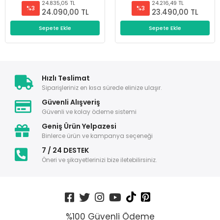
24.835,05 TL
24.216,49 TL
%3
%3
24.090,00 TL
23.490,00 TL
Sepete Ekle
Sepete Ekle
Hızlı Teslimat
Siparişleriniz en kısa sürede elinize ulaşır.
Güvenli Alışveriş
Güvenli ve kolay ödeme sistemi
Geniş Ürün Yelpazesi
Binlerce ürün ve kampanya seçeneği
7 / 24 DESTEK
Öneri ve şikayetlerinizi bize iletebilirsiniz.
%100 Güvenli Ödeme