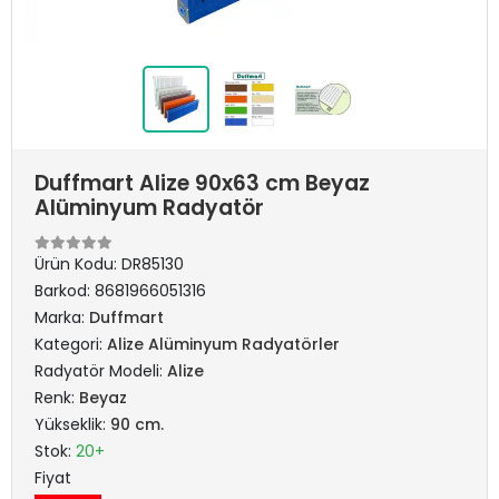
Duffmart Alize 90x63 cm Beyaz
Alüminyum Radyatör
Ürün Kodu:
DR85130
Barkod:
8681966051316
Marka:
Duffmart
Kategori:
Alize Alüminyum Radyatörler
Radyatör Modeli:
Alize
Renk:
Beyaz
Yükseklik:
90 cm.
Stok:
20+
Fiyat