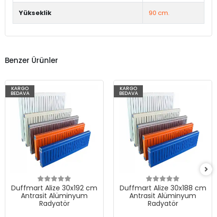
Yükseklik
90 cm.
Benzer Ürünler
KARGO
KARGO
BEDAVA
BEDAVA
Duffmart Alize 30x192 cm
Duffmart Alize 30x188 cm
Antrasit Alüminyum
Antrasit Alüminyum
Radyatör
Radyatör