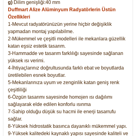
g)
Dilim genişliği:40 mm
Duffmart Alize
Alüminyum Radyatörlerin Üstün
Özellikleri
1-Mevcut radyatörünüzün yerine hiçbir değişiklik
yapmadan montaj yapılabilme.
2-Mükemmel ve çeşitli modelleri ile mekanlara güzellik
katan eşsiz estetik tasarım.
3-Hammadde ve tasarım farklılığı sayesinde sağlanan
yüksek ısı verimi.
4-İhtiyaçlarınız doğrultusunda farklı ebat ve boyutlarda
üretilebilen esnek boyutlar.
5-Mekanlarınıza uyum ve zenginlik katan geniş renk
çeşitliliği
6-Özgün tasarımı sayesinde homojen ısı dağılımı
sağlayarak elde edilen konforlu ısınma
7-Sahip olduğu düşük su hacmi ile enerji tasarrufu
sağlar.
8-Yüksek hidrostatik basınca dayanıklı mükemmel yapı.
9-Yüksek kalitedeki kaynaklı yapısı sayesinde kaliteli ve