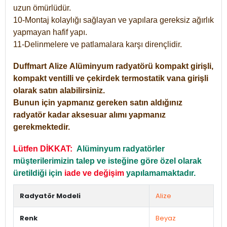
uzun ömürlüdür.
10-Montaj kolaylığı sağlayan ve yapılara gereksiz ağırlık
yapmayan hafif yapı.
11-Delinmelere ve patlamalara karşı dirençlidir.
Duffmart
Alize
Alüminyum radyatörü kompakt girişli,
kompakt ventilli ve çekirdek termostatik vana girişli
olarak satın alabilirsiniz.
Bunun için yapmanız gereken satın aldığınız
radyatör kadar aksesuar alımı yapmanız
gerekmektedir.
Lütfen DİKKAT:
Alüminyum radyatörler
müşterilerimizin talep ve isteğine göre özel olarak
üretildiği için
iade ve değişim
yapılamamaktadır.
Radyatör Modeli
Alize
Renk
Beyaz