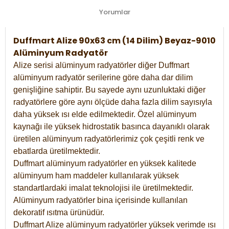
Yorumlar
Duffmart Alize 90x63 cm (14 Dilim) Beyaz-9010
Alüminyum Radyatör
Alize serisi alüminyum radyatörler diğer Duffmart
alüminyum radyatör serilerine göre daha dar dilim
genişliğine sahiptir. Bu sayede aynı uzunluktaki diğer
radyatörlere göre aynı ölçüde daha fazla dilim sayısıyla
daha yüksek ısı elde edilmektedir. Özel alüminyum
kaynağı ile yüksek hidrostatik basınca dayanıklı olarak
üretilen alüminyum radyatörlerimiz çok çeşitli renk ve
ebatlarda üretilmektedir.
Duffmart alüminyum radyatörler en yüksek kalitede
alüminyum ham maddeler kullanılarak yüksek
standartlardaki imalat teknolojisi ile üretilmektedir.
Alüminyum radyatörler bina içerisinde kullanılan
dekoratif ısıtma ürünüdür.
Duffmart Alize alüminyum radyatörler yüksek verimde ısı