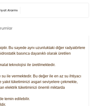
Fiyat Alarmı
rumlar
iptir. Bu sayede aynı uzunluktaki diğer radyatörlere
drostatik basınca dayanıklı olarak üretilen
at teknolojisi ile üretilmektedir.
 su ile vermektedir. Bu değer ile en az su ihtiyacı
e yakıt tüketiminizi asgari seviyelere çekmekte,
an elektrik tüketiminizi önemli miktarda
 temin edilebilir.
dir.