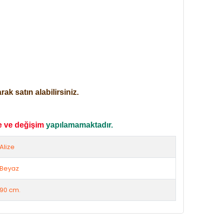
ak satın alabilirsiniz.
e ve değişim
yapılamamaktadır.
Alize
Beyaz
90 cm.