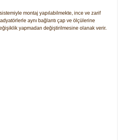
istemiyle montaj yapılabilmekte, ince ve zarif
dyatörlerle aynı bağlantı çap ve ölçülerine
eğişiklik yapmadan değiştirilmesine olanak verir.