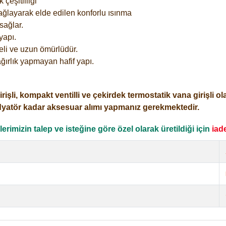
çeşitliliği
ağlayarak elde edilen konforlu ısınma
sağlar.
yapı.
eli ve uzun ömürlüdür.
ğırlık yapmayan hafif yapı.
i, kompakt ventilli ve çekirdek termostatik vana girişli olar
dyatör kadar aksesuar alımı yapmanız gerekmektedir.
rimizin talep ve isteğine göre özel olarak üretildiği için
iad