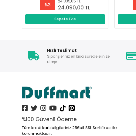
24.835,05 TL
%3
24.090,00 TL
Sepete Ekle
Hızlı Teslimat
Siparişleriniz en kısa sürede elinize
ulaşır.
%100 Güvenli Ödeme
Tüm kredi kartı bilgileriniz 256bit SSL Sertifikası ile
korunmaktadır.