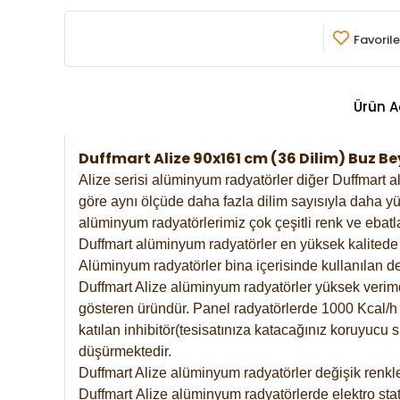
Favorile
Ürün A
Duffmart Alize 90x161 cm (36 Dilim) Buz
Alize serisi alüminyum radyatörler diğer Duffmart a
göre aynı ölçüde daha fazla dilim sayısıyla daha yü
alüminyum radyatörlerimiz çok çeşitli renk ve ebatla
Duffmart alüminyum radyatörler en yüksek kalitede 
Alüminyum radyatörler bina içerisinde kullanılan de
Duffmart Alize alüminyum radyatörler yüksek verimde 
gösteren üründür. Panel radyatörlerde 1000 Kcal/h ı
katılan inhibitör(tesisatınıza katacağınız koruyucu
düşürmektedir.
Duffmart Alize alüminyum radyatörler değişik renkle
Duffmart
Alize
alüminyum radyatörlerde elektro stat