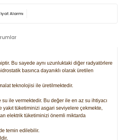
Fiyat Alarmı
rumlar
iptir. Bu sayede aynı uzunluktaki diğer radyatörlere
drostatik basınca dayanıklı olarak üretilen
at teknolojisi ile üretilmektedir.
 su ile vermektedir. Bu değer ile en az su ihtiyacı
e yakıt tüketiminizi asgari seviyelere çekmekte,
an elektrik tüketiminizi önemli miktarda
 temin edilebilir.
dir.