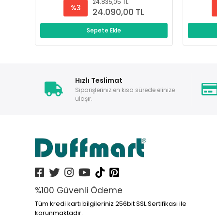
24.835,05 TL
%3
24.090,00 TL
Sepete Ekle
Hızlı Teslimat
Siparişleriniz en kısa sürede elinize
ulaşır.
%100 Güvenli Ödeme
Tüm kredi kartı bilgileriniz 256bit SSL Sertifikası ile
korunmaktadır.