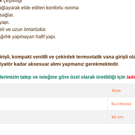
çeşitliliği
ağlayarak elde edilen konforlu ısınma
sağlar.
yapı.
eli ve uzun ömürlüdür.
ğırlık yapmayan hafif yapı.
i, kompakt ventilli ve çekirdek termostatik vana girişli olar
dyatör kadar aksesuar alımı yapmanız gerekmektedir.
rimizin talep ve isteğine göre özel olarak üretildiği için
iad
Alize
Buz Beyaz
90 cm.