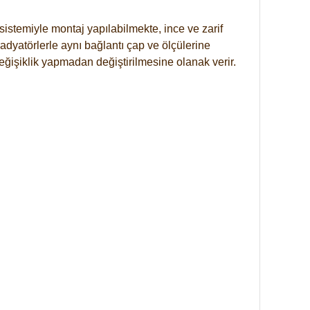
istemiyle montaj yapılabilmekte, ince ve zarif
dyatörlerle aynı bağlantı çap ve ölçülerine
eğişiklik yapmadan değiştirilmesine olanak verir.