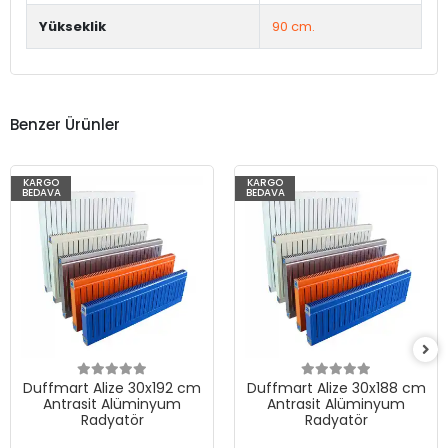
Yükseklik
90 cm.
Benzer Ürünler
KARGO
KARGO
BEDAVA
BEDAVA
Duffmart Alize 30x192 cm
Duffmart Alize 30x188 cm
Antrasit Alüminyum
Antrasit Alüminyum
Radyatör
Radyatör