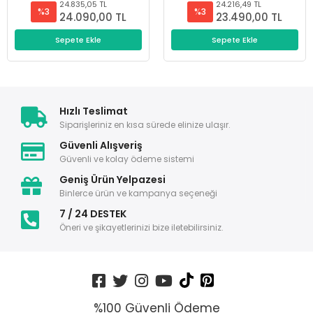
24.835,05 TL
24.216,49 TL
%3
%3
24.090,00 TL
23.490,00 TL
Sepete Ekle
Sepete Ekle
Hızlı Teslimat
Siparişleriniz en kısa sürede elinize ulaşır.
Güvenli Alışveriş
Güvenli ve kolay ödeme sistemi
Geniş Ürün Yelpazesi
Binlerce ürün ve kampanya seçeneği
7 / 24 DESTEK
Öneri ve şikayetlerinizi bize iletebilirsiniz.
%100 Güvenli Ödeme