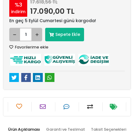
17.618,56 TL
%3
17.090,00 TL
indirim
En geç 5 Eylül Cumartesi günü kargoda!
Sepete Ekle
Favorilerime ekle
Ürün Açıklaması
Garanti ve Teslimat
Taksit Seçenekleri