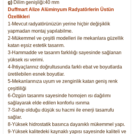
g)
Dilim genişliği:40 mm
Duffmart Alize
Alüminyum Radyatörlerin Üstün
Özellikleri
1-Mevcut radyatörünüzün yerine hiçbir değişiklik
yapmadan montaj yapılabilme.
2-Mükemmel ve çeşitli modelleri ile mekanlara güzellik
katan eşsiz estetik tasarım.
3-Hammadde ve tasarım farklılığı sayesinde sağlanan
yüksek ısı verimi.
4-İhtiyaçlarınız doğrultusunda farklı ebat ve boyutlarda
üretilebilen esnek boyutlar.
5-Mekanlarınıza uyum ve zenginlik katan geniş renk
çeşitliliği
6-Özgün tasarımı sayesinde homojen ısı dağılımı
sağlayarak elde edilen konforlu ısınma
7-Sahip olduğu düşük su hacmi ile enerji tasarrufu
sağlar.
8-Yüksek hidrostatik basınca dayanıklı mükemmel yapı.
9-Yüksek kalitedeki kaynaklı yapısı sayesinde kaliteli ve