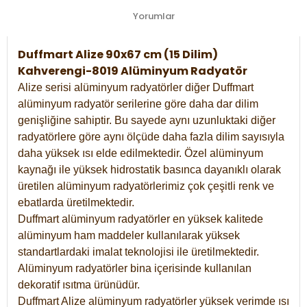
Yorumlar
Duffmart Alize 90x67 cm (15 Dilim)
Kahverengi-8019 Alüminyum Radyatör
Alize serisi alüminyum radyatörler diğer Duffmart
alüminyum radyatör serilerine göre daha dar dilim
genişliğine sahiptir. Bu sayede aynı uzunluktaki diğer
radyatörlere göre aynı ölçüde daha fazla dilim sayısıyla
daha yüksek ısı elde edilmektedir. Özel alüminyum
kaynağı ile yüksek hidrostatik basınca dayanıklı olarak
üretilen alüminyum radyatörlerimiz çok çeşitli renk ve
ebatlarda üretilmektedir.
Duffmart alüminyum radyatörler en yüksek kalitede
alüminyum ham maddeler kullanılarak yüksek
standartlardaki imalat teknolojisi ile üretilmektedir.
Alüminyum radyatörler bina içerisinde kullanılan
dekoratif ısıtma ürünüdür.
Duffmart Alize alüminyum radyatörler yüksek verimde ısı