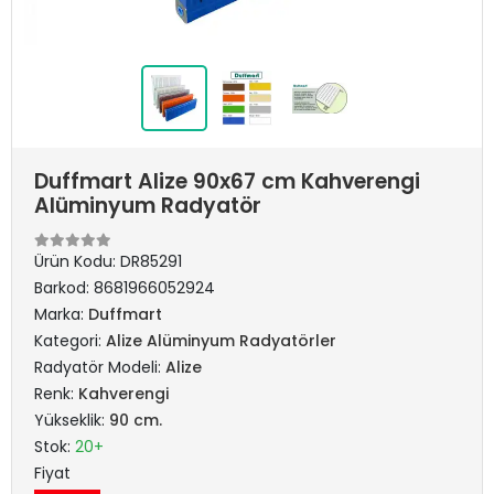
Duffmart Alize 90x67 cm Kahverengi
Alüminyum Radyatör
Ürün Kodu:
DR85291
Barkod:
8681966052924
Marka:
Duffmart
Kategori:
Alize Alüminyum Radyatörler
Radyatör Modeli:
Alize
Renk:
Kahverengi
Yükseklik:
90 cm.
Stok:
20+
Fiyat