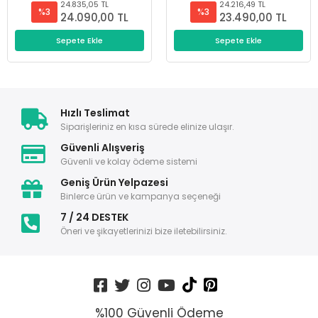
24.835,05 TL
24.216,49 TL
%3
%3
24.090,00 TL
23.490,00 TL
Sepete Ekle
Sepete Ekle
Hızlı Teslimat
Siparişleriniz en kısa sürede elinize ulaşır.
Güvenli Alışveriş
Güvenli ve kolay ödeme sistemi
Geniş Ürün Yelpazesi
Binlerce ürün ve kampanya seçeneği
7 / 24 DESTEK
Öneri ve şikayetlerinizi bize iletebilirsiniz.
%100 Güvenli Ödeme