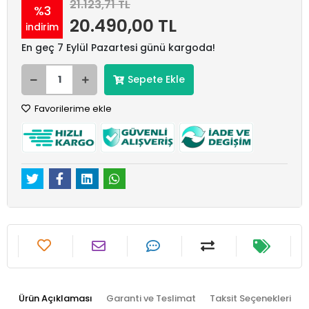
21.123,71 TL
%3
20.490,00 TL
indirim
En geç 7 Eylül Pazartesi günü kargoda!
Sepete Ekle
Favorilerime ekle
Ürün Açıklaması
Garanti ve Teslimat
Taksit Seçenekleri