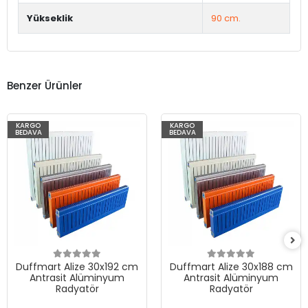
Yükseklik
90 cm.
Benzer Ürünler
KARGO
KARGO
BEDAVA
BEDAVA
Duffmart Alize 30x192 cm
Duffmart Alize 30x188 cm
Antrasit Alüminyum
Antrasit Alüminyum
Radyatör
Radyatör