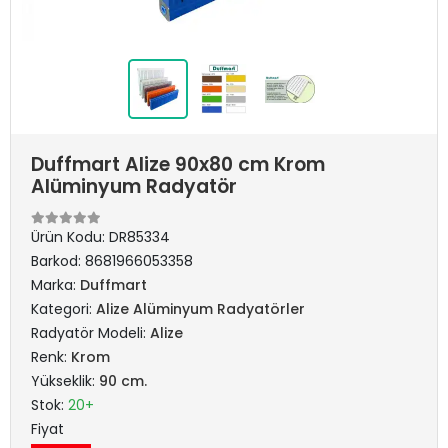
Duffmart Alize 90x80 cm Krom
Alüminyum Radyatör
Ürün Kodu:
DR85334
Barkod:
8681966053358
Marka:
Duffmart
Kategori:
Alize Alüminyum Radyatörler
Radyatör Modeli:
Alize
Renk:
Krom
Yükseklik:
90 cm.
Stok:
20+
Fiyat