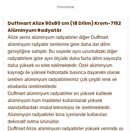
Yorumlar
Duffmart Alize 90x80 cm (18 Dilim) Krom-7152
Alüminyum Radyatör
Alize serisi alüminyum radyatörler diğer Duffmart
alüminyum radyatör serilerine göre daha dar dilim
genişliğine sahiptir. Bu sayede aynı uzunluktaki diğer
radyatörlere göre aynı ölçüde daha fazla dilim sayısıyla
daha yüksek ısı elde edilmektedir. Özel alüminyum
kaynağı ile yüksek hidrostatik basınca dayanıklı olarak
üretilen alüminyum radyatörlerimiz çok çeşitli renk ve
ebatlarda üretilmektedir.
Duffmart alüminyum radyatörler en yüksek kalitede
alüminyum ham maddeler kullanılarak yüksek
standartlardaki imalat teknolojisi ile üretilmektedir.
Alüminyum radyatörler bina içerisinde kullanılan
dekoratif ısıtma ürünüdür.
Duffmart Alize alüminyum radyatörler yüksek verimde ısı