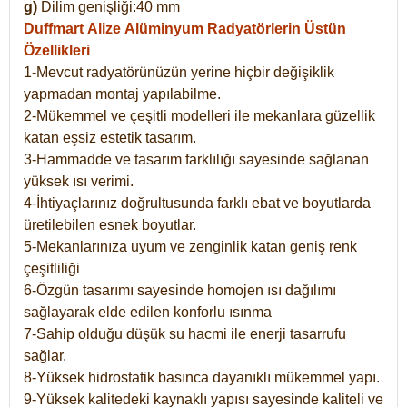
g)
Dilim genişliği:40 mm
Duffmart Alize
Alüminyum Radyatörlerin Üstün
Özellikleri
1-Mevcut radyatörünüzün yerine hiçbir değişiklik
yapmadan montaj yapılabilme.
2-Mükemmel ve çeşitli modelleri ile mekanlara güzellik
katan eşsiz estetik tasarım.
3-Hammadde ve tasarım farklılığı sayesinde sağlanan
yüksek ısı verimi.
4-İhtiyaçlarınız doğrultusunda farklı ebat ve boyutlarda
üretilebilen esnek boyutlar.
5-Mekanlarınıza uyum ve zenginlik katan geniş renk
çeşitliliği
6-Özgün tasarımı sayesinde homojen ısı dağılımı
sağlayarak elde edilen konforlu ısınma
7-Sahip olduğu düşük su hacmi ile enerji tasarrufu
sağlar.
8-Yüksek hidrostatik basınca dayanıklı mükemmel yapı.
9-Yüksek kalitedeki kaynaklı yapısı sayesinde kaliteli ve