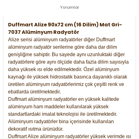
Yorumlar
Duffmart Alize 90x72 cm (16 Dilim) Mat Gri-
7037 Alüminyum Radyatör
Alize serisi alüminyum radyatörler diğer Duffmart
alüminyum radyatör serilerine göre daha dar dilim
genişliğine sahiptir. Bu sayede aynı uzunluktaki diğer
radyatörlere göre aynı ölçüde daha fazla dilim sayısıyla
daha yüksek ısı elde edilmektedir. Özel alüminyum
kaynağı ile yüksek hidrostatik basınca dayanıklı olarak
üretilen alüminyum radyatörlerimiz çok çeşitli renk ve
ebatlarda üretilmektedir.
Duffmart alüminyum radyatörler en yüksek kalitede
alüminyum ham maddeler kullanılarak yüksek
standartlardaki imalat teknolojisi ile üretilmektedir.
Alüminyum radyatörler bina içerisinde kullanılan
dekoratif ısıtma ürünüdür.
Duffmart Alize alüminyum radyatörler yüksek verimde ısı