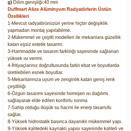
g)
Dilim genişliği:40 mm
Duffmart Alize
Alüminyum Radyatörlerin Üstün
Özellikleri
1-Mevcut radyatörünüzün yerine hiçbir değişiklik
yapmadan montaj yapılabilme.
2-Mükemmel ve çeşitli modelleri ile mekanlara güzellik
katan eşsiz estetik tasarım.
3-Hammadde ve tasarım farklılığı sayesinde sağlanan
yüksek ısı verimi.
4-İhtiyaçlarınız doğrultusunda farklı ebat ve boyutlarda
üretilebilen esnek boyutlar.
5-Mekanlarınıza uyum ve zenginlik katan geniş renk
çeşitliliği
6-Özgün tasarımı sayesinde homojen ısı dağılımı
sağlayarak elde edilen konforlu ısınma
7-Sahip olduğu düşük su hacmi ile enerji tasarrufu
sağlar.
8-Yüksek hidrostatik basınca dayanıklı mükemmel yapı.
9-Yüksek kalitedeki kaynaklı yapısı sayesinde kaliteli ve