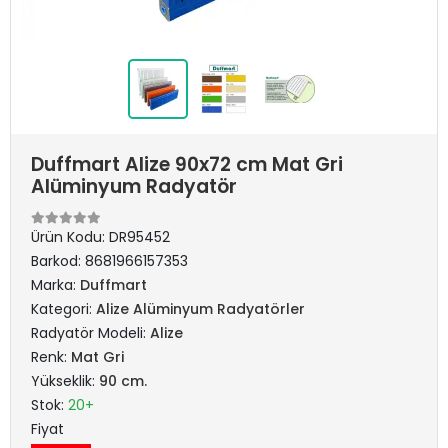
Duffmart Alize 90x72 cm Mat Gri
Alüminyum Radyatör
Ürün Kodu:
DR95452
Barkod:
8681966157353
Marka:
Duffmart
Kategori:
Alize Alüminyum Radyatörler
Radyatör Modeli:
Alize
Renk:
Mat Gri
Yükseklik:
90 cm.
Stok:
20+
Fiyat