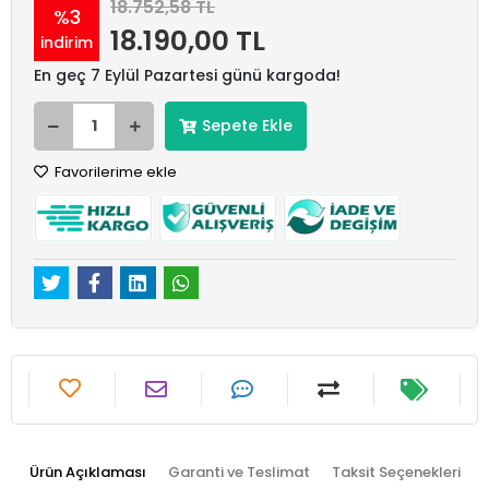
18.752,58 TL
%3
18.190,00 TL
indirim
En geç 7 Eylül Pazartesi günü kargoda!
Sepete Ekle
Favorilerime ekle
Ürün Açıklaması
Garanti ve Teslimat
Taksit Seçenekleri