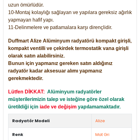
uzun ömürlüdür.
10-Montaj kolaylığı sağlayan ve yapılara gereksiz ağırlık
yapmayan hafif yapı.
11-Delinmelere ve patlamalara karşı dirençlidir.
Duffmart
Alize
Alüminyum radyatörü kompakt girişli,
kompakt ventilli ve çekirdek termostatik vana girişli
olarak satın alabilirsiniz.
Bunun için yapmanız gereken satın aldığınız
radyatör kadar aksesuar alımı yapmanız
gerekmektedir.
Lütfen DİKKAT:
Alüminyum radyatörler
müşterilerimizin talep ve isteğine göre özel olarak
üretildiği için
iade ve değişim
yapılamamaktadır.
Radyatör Modeli
Alize
Renk
Mat Gri