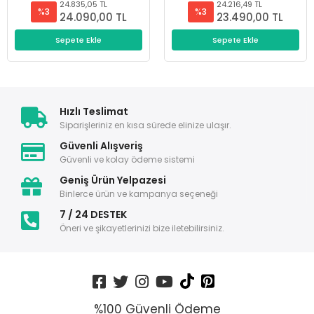
24.835,05 TL
24.216,49 TL
%3
%3
24.090,00 TL
23.490,00 TL
Sepete Ekle
Sepete Ekle
Hızlı Teslimat
Siparişleriniz en kısa sürede elinize ulaşır.
Güvenli Alışveriş
Güvenli ve kolay ödeme sistemi
Geniş Ürün Yelpazesi
Binlerce ürün ve kampanya seçeneği
7 / 24 DESTEK
Öneri ve şikayetlerinizi bize iletebilirsiniz.
%100 Güvenli Ödeme