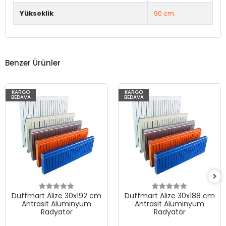
Yükseklik
90 cm.
Benzer Ürünler
KARGO
KARGO
BEDAVA
BEDAVA
Duffmart Alize 30x192 cm
Duffmart Alize 30x188 cm
Antrasit Alüminyum
Antrasit Alüminyum
Radyatör
Radyatör