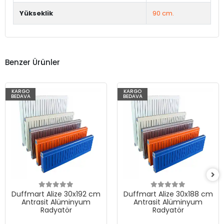
Yükseklik
90 cm.
Benzer Ürünler
KARGO
KARGO
BEDAVA
BEDAVA
Duffmart Alize 30x192 cm
Duffmart Alize 30x188 cm
Antrasit Alüminyum
Antrasit Alüminyum
Radyatör
Radyatör