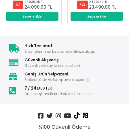
24.835,05 TL
24.216,49 TL
%3
%3
24.090,00 TL
23.490,00 TL
Sepete Ekle
Sepete Ekle
Hızlı Teslimat
Siparişleriniz en kısa sürede elinize ulaşır.
Güvenli Alışveriş
Güvenli ve kolay ödeme sistemi
Geniş Ürün Yelpazesi
Binlerce ürün ve kampanya seçeneği
7 / 24 DESTEK
Öneri ve şikayetlerinizi bize iletebilirsiniz.
%100 Güvenli Ödeme