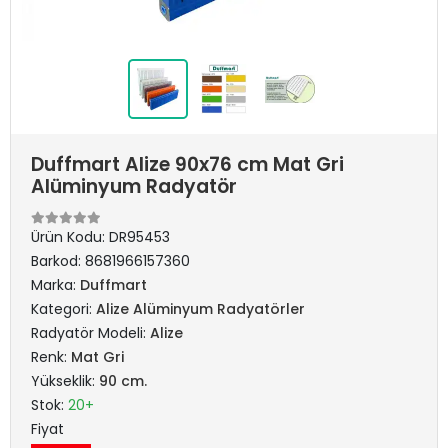
Duffmart Alize 90x76 cm Mat Gri
Alüminyum Radyatör
Ürün Kodu:
DR95453
Barkod:
8681966157360
Marka:
Duffmart
Kategori:
Alize Alüminyum Radyatörler
Radyatör Modeli:
Alize
Renk:
Mat Gri
Yükseklik:
90 cm.
Stok:
20+
Fiyat