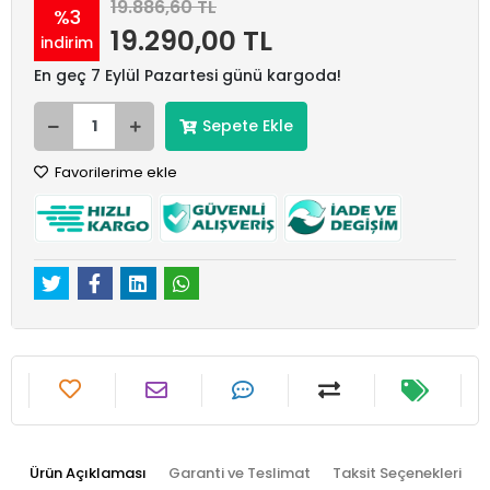
19.886,60 TL
%3
19.290,00 TL
indirim
En geç 7 Eylül Pazartesi günü kargoda!
Sepete Ekle
Favorilerime ekle
Ürün Açıklaması
Garanti ve Teslimat
Taksit Seçenekleri