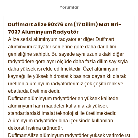
Yorumlar
Duffmart Alize 90x76 cm (17 Dilim) Mat Gri-
7037 Alüminyum Radyatör
Alize serisi alüminyum radyatörler diğer Duffmart
alüminyum radyatör serilerine göre daha dar dilim
genişliğine sahiptir. Bu sayede aynı uzunluktaki diğer
radyatörlere göre aynı ölçüde daha fazla dilim sayısıyla
daha yüksek ısı elde edilmektedir. Özel alüminyum
kaynağı ile yüksek hidrostatik basınca dayanıklı olarak
üretilen alüminyum radyatörlerimiz çok çeşitli renk ve
ebatlarda üretilmektedir.
Duffmart alüminyum radyatörler en yüksek kalitede
alüminyum ham maddeler kullanılarak yüksek
standartlardaki imalat teknolojisi ile üretilmektedir.
Alüminyum radyatörler bina içerisinde kullanılan
dekoratif ısıtma ürünüdür.
Duffmart Alize alüminyum radyatörler yüksek verimde ısı