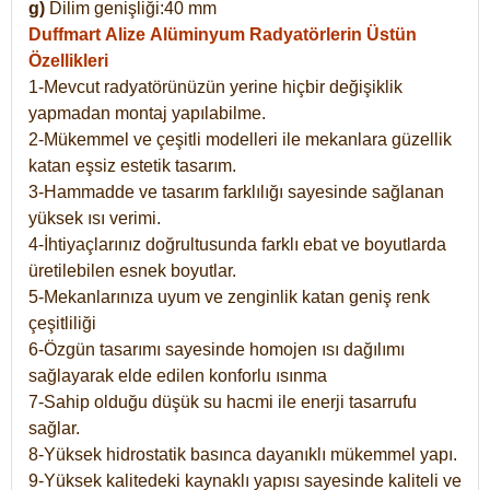
g)
Dilim genişliği:40 mm
Duffmart Alize
Alüminyum Radyatörlerin Üstün
Özellikleri
1-Mevcut radyatörünüzün yerine hiçbir değişiklik
yapmadan montaj yapılabilme.
2-Mükemmel ve çeşitli modelleri ile mekanlara güzellik
katan eşsiz estetik tasarım.
3-Hammadde ve tasarım farklılığı sayesinde sağlanan
yüksek ısı verimi.
4-İhtiyaçlarınız doğrultusunda farklı ebat ve boyutlarda
üretilebilen esnek boyutlar.
5-Mekanlarınıza uyum ve zenginlik katan geniş renk
çeşitliliği
6-Özgün tasarımı sayesinde homojen ısı dağılımı
sağlayarak elde edilen konforlu ısınma
7-Sahip olduğu düşük su hacmi ile enerji tasarrufu
sağlar.
8-Yüksek hidrostatik basınca dayanıklı mükemmel yapı.
9-Yüksek kalitedeki kaynaklı yapısı sayesinde kaliteli ve