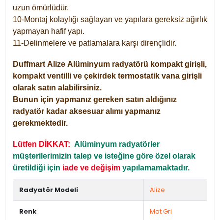
uzun ömürlüdür.
10-Montaj kolaylığı sağlayan ve yapılara gereksiz ağırlık
yapmayan hafif yapı.
11-Delinmelere ve patlamalara karşı dirençlidir.
Duffmart
Alize
Alüminyum radyatörü kompakt girişli,
kompakt ventilli ve çekirdek termostatik vana girişli
olarak satın alabilirsiniz.
Bunun için yapmanız gereken satın aldığınız
radyatör kadar aksesuar alımı yapmanız
gerekmektedir.
Lütfen DİKKAT:
Alüminyum radyatörler
müşterilerimizin talep ve isteğine göre özel olarak
üretildiği için
iade ve değişim
yapılamamaktadır.
Radyatör Modeli
Alize
Renk
Mat Gri