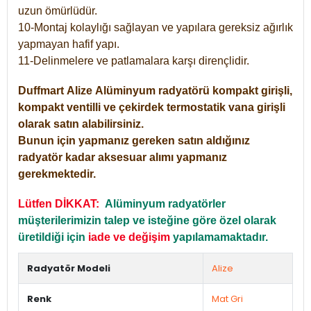
uzun ömürlüdür.
10-Montaj kolaylığı sağlayan ve yapılara gereksiz ağırlık
yapmayan hafif yapı.
11-Delinmelere ve patlamalara karşı dirençlidir.
Duffmart
Alize
Alüminyum radyatörü kompakt girişli,
kompakt ventilli ve çekirdek termostatik vana girişli
olarak satın alabilirsiniz.
Bunun için yapmanız gereken satın aldığınız
radyatör kadar aksesuar alımı yapmanız
gerekmektedir.
Lütfen DİKKAT:
Alüminyum radyatörler
müşterilerimizin talep ve isteğine göre özel olarak
üretildiği için
iade ve değişim
yapılamamaktadır.
Radyatör Modeli
Alize
Renk
Mat Gri