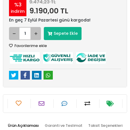
9.474,23 TL
%3
9.190,00 TL
indirim
En geç 7 Eylül Pazartesi günü kargoda!
Sepete Ekle
Favorilerime ekle
Ürün Açıklaması
Garanti ve Teslimat
Taksit Seçenekleri