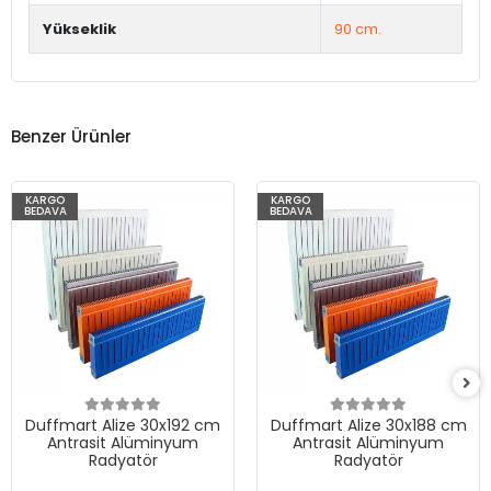
Yükseklik
90 cm.
Benzer Ürünler
KARGO
KARGO
BEDAVA
BEDAVA
Duffmart Alize 30x192 cm
Duffmart Alize 30x188 cm
Antrasit Alüminyum
Antrasit Alüminyum
Radyatör
Radyatör