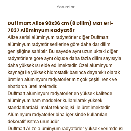
Yorumlar
Duffmart Alize 90x36 cm (8 Dilim) Mat Gri-
7037 Alüminyum Radyatör
Alize serisi alüminyum radyatörler diğer Duffmart
alüminyum radyatör serilerine göre daha dar dilim
genişliğine sahiptir. Bu sayede aynı uzunluktaki diğer
radyatörlere göre aynı ölçüde daha fazla dilim sayısıyla
daha yüksek ısı elde edilmektedir. Özel alüminyum
kaynağı ile yüksek hidrostatik basınca dayanıklı olarak
üretilen alüminyum radyatörlerimiz çok çeşitli renk ve
ebatlarda üretilmektedir.
Duffmart alüminyum radyatörler en yüksek kalitede
alüminyum ham maddeler kullanılarak yüksek
standartlardaki imalat teknolojisi ile üretilmektedir.
Alüminyum radyatörler bina içerisinde kullanılan
dekoratif ısıtma ürünüdür.
Duffmart Alize alüminyum radyatörler yüksek verimde ısı