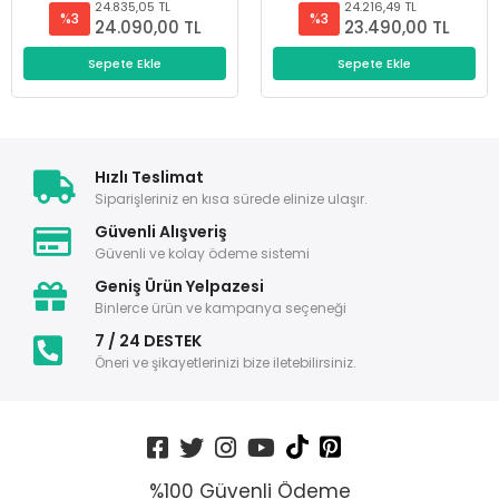
24.835,05 TL
24.216,49 TL
%3
%3
24.090,00 TL
23.490,00 TL
Sepete Ekle
Sepete Ekle
Hızlı Teslimat
Siparişleriniz en kısa sürede elinize ulaşır.
Güvenli Alışveriş
Güvenli ve kolay ödeme sistemi
Geniş Ürün Yelpazesi
Binlerce ürün ve kampanya seçeneği
7 / 24 DESTEK
Öneri ve şikayetlerinizi bize iletebilirsiniz.
%100 Güvenli Ödeme