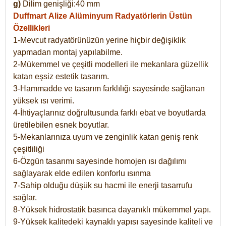
g)
Dilim genişliği:40 mm
Duffmart Alize
Alüminyum Radyatörlerin Üstün
Özellikleri
1-Mevcut radyatörünüzün yerine hiçbir değişiklik
yapmadan montaj yapılabilme.
2-Mükemmel ve çeşitli modelleri ile mekanlara güzellik
katan eşsiz estetik tasarım.
3-Hammadde ve tasarım farklılığı sayesinde sağlanan
yüksek ısı verimi.
4-İhtiyaçlarınız doğrultusunda farklı ebat ve boyutlarda
üretilebilen esnek boyutlar.
5-Mekanlarınıza uyum ve zenginlik katan geniş renk
çeşitliliği
6-Özgün tasarımı sayesinde homojen ısı dağılımı
sağlayarak elde edilen konforlu ısınma
7-Sahip olduğu düşük su hacmi ile enerji tasarrufu
sağlar.
8-Yüksek hidrostatik basınca dayanıklı mükemmel yapı.
9-Yüksek kalitedeki kaynaklı yapısı sayesinde kaliteli ve