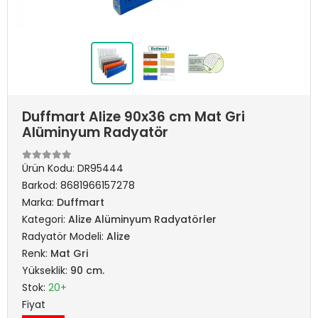
Duffmart Alize 90x36 cm Mat Gri
Alüminyum Radyatör
Ürün Kodu:
DR95444
Barkod:
8681966157278
Marka:
Duffmart
Kategori:
Alize Alüminyum Radyatörler
Radyatör Modeli:
Alize
Renk:
Mat Gri
Yükseklik:
90 cm.
Stok:
20+
Fiyat