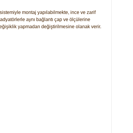
istemiyle montaj yapılabilmekte, ince ve zarif
dyatörlerle aynı bağlantı çap ve ölçülerine
eğişiklik yapmadan değiştirilmesine olanak verir.