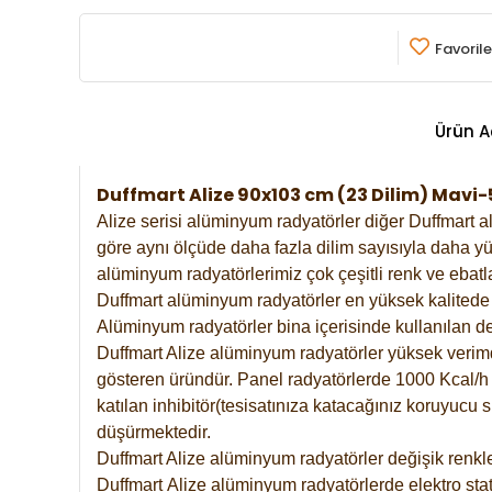
Favorile
Ürün A
Duffmart Alize 90x103 cm (23 Dilim) Mav
Alize serisi alüminyum radyatörler diğer Duffmart a
göre aynı ölçüde daha fazla dilim sayısıyla daha yü
alüminyum radyatörlerimiz çok çeşitli renk ve ebatla
Duffmart alüminyum radyatörler en yüksek kalitede 
Alüminyum radyatörler bina içerisinde kullanılan de
Duffmart Alize alüminyum radyatörler yüksek verimde 
gösteren üründür. Panel radyatörlerde 1000 Kcal/h ı
katılan inhibitör(tesisatınıza katacağınız koruyucu
düşürmektedir.
Duffmart Alize alüminyum radyatörler değişik renkle
Duffmart
Alize
alüminyum radyatörlerde elektro stat