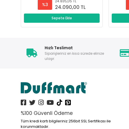
24.835,05 TL
%3
24.090,00 TL
Sepete Ekle
Hızlı Teslimat
Siparişleriniz en kısa sürede elinize
ulaşır.
%100 Güvenli Ödeme
Tüm kredi kartı bilgileriniz 256bit SSL Sertifikası ile
korunmaktadır.