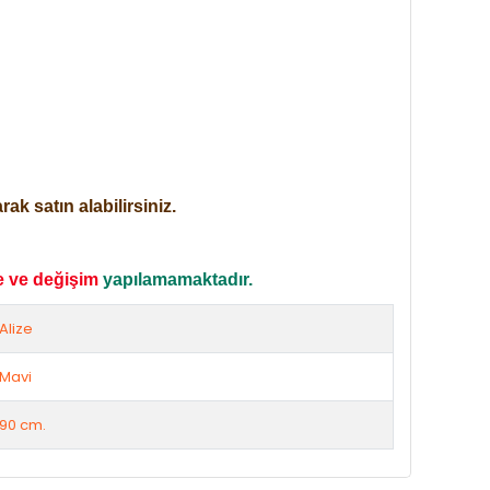
ak satın alabilirsiniz.
e ve değişim
yapılamamaktadır.
Alize
Mavi
90 cm.