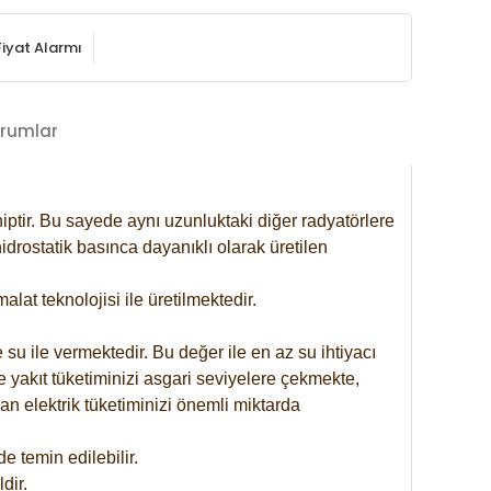
Fiyat Alarmı
rumlar
iptir. Bu sayede aynı uzunluktaki diğer radyatörlere
drostatik basınca dayanıklı olarak üretilen
at teknolojisi ile üretilmektedir.
 su ile vermektedir. Bu değer ile en az su ihtiyacı
e yakıt tüketiminizi asgari seviyelere çekmekte,
an elektrik tüketiminizi önemli miktarda
 temin edilebilir.
dir.