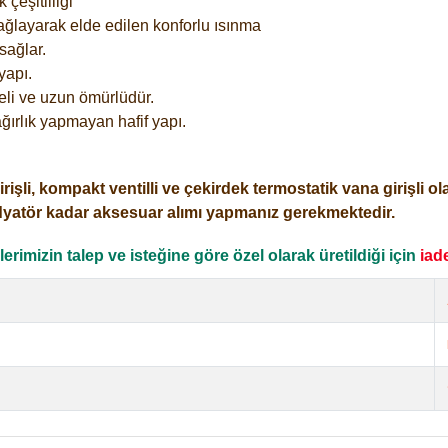
çeşitliliği
ağlayarak elde edilen konforlu ısınma
sağlar.
yapı.
eli ve uzun ömürlüdür.
ğırlık yapmayan hafif yapı.
i, kompakt ventilli ve çekirdek termostatik vana girişli olar
dyatör kadar aksesuar alımı yapmanız gerekmektedir.
rimizin talep ve isteğine göre özel olarak üretildiği için
iad