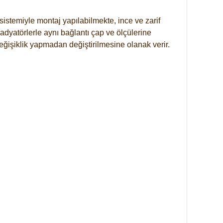
istemiyle montaj yapılabilmekte, ince ve zarif
dyatörlerle aynı bağlantı çap ve ölçülerine
eğişiklik yapmadan değiştirilmesine olanak verir.