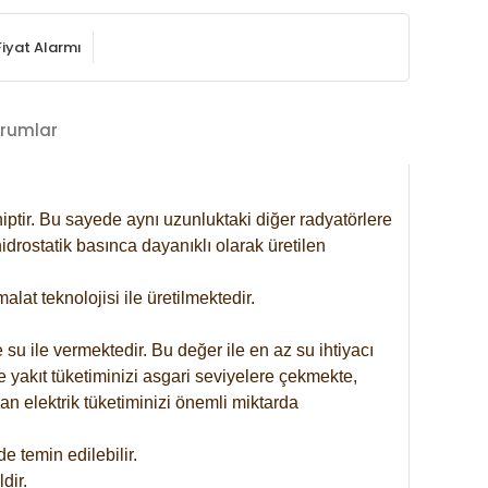
Fiyat Alarmı
rumlar
iptir. Bu sayede aynı uzunluktaki diğer radyatörlere
drostatik basınca dayanıklı olarak üretilen
at teknolojisi ile üretilmektedir.
 su ile vermektedir. Bu değer ile en az su ihtiyacı
e yakıt tüketiminizi asgari seviyelere çekmekte,
an elektrik tüketiminizi önemli miktarda
 temin edilebilir.
dir.