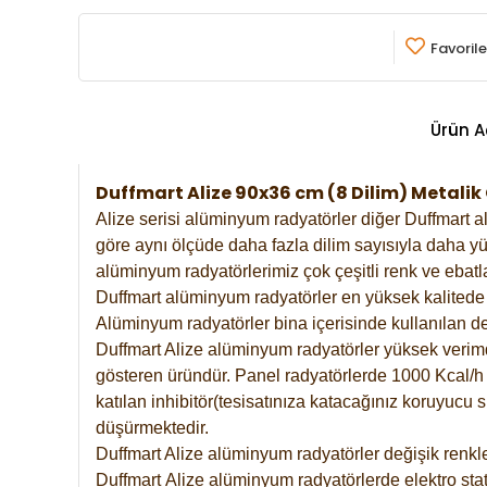
Favorile
Ürün A
Duffmart Alize 90x36 cm (8 Dilim) Metali
Alize serisi alüminyum radyatörler diğer Duffmart a
göre aynı ölçüde daha fazla dilim sayısıyla daha yü
alüminyum radyatörlerimiz çok çeşitli renk ve ebatla
Duffmart alüminyum radyatörler en yüksek kalitede 
Alüminyum radyatörler bina içerisinde kullanılan de
Duffmart Alize alüminyum radyatörler yüksek verimde 
gösteren üründür. Panel radyatörlerde 1000 Kcal/h ı
katılan inhibitör(tesisatınıza katacağınız koruyucu
düşürmektedir.
Duffmart Alize alüminyum radyatörler değişik renkle
Duffmart
Alize
alüminyum radyatörlerde elektro stat