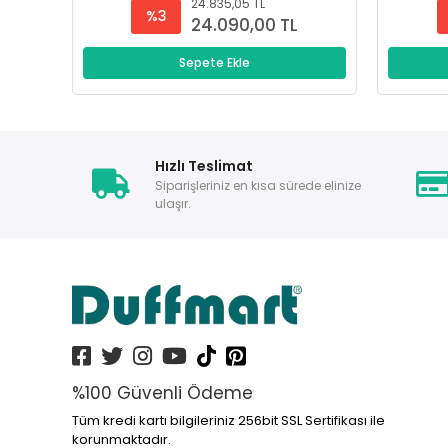
24.835,05 TL
%3
24.090,00 TL
Sepete Ekle
Hızlı Teslimat
Siparişleriniz en kısa sürede elinize
ulaşır.
%100 Güvenli Ödeme
Tüm kredi kartı bilgileriniz 256bit SSL Sertifikası ile
korunmaktadır.