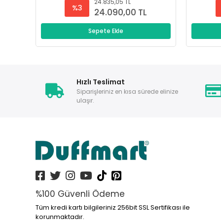
24.835,05 TL
%3
24.090,00 TL
Sepete Ekle
Hızlı Teslimat
Siparişleriniz en kısa sürede elinize
ulaşır.
%100 Güvenli Ödeme
Tüm kredi kartı bilgileriniz 256bit SSL Sertifikası ile
korunmaktadır.