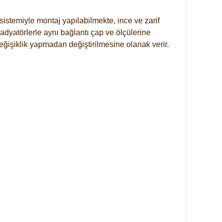
istemiyle montaj yapılabilmekte, ince ve zarif
dyatörlerle aynı bağlantı çap ve ölçülerine
eğişiklik yapmadan değiştirilmesine olanak verir.