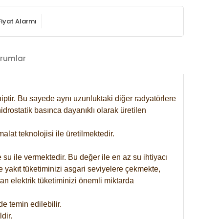
Fiyat Alarmı
rumlar
iptir. Bu sayede aynı uzunluktaki diğer radyatörlere
drostatik basınca dayanıklı olarak üretilen
at teknolojisi ile üretilmektedir.
 su ile vermektedir. Bu değer ile en az su ihtiyacı
e yakıt tüketiminizi asgari seviyelere çekmekte,
an elektrik tüketiminizi önemli miktarda
 temin edilebilir.
dir.