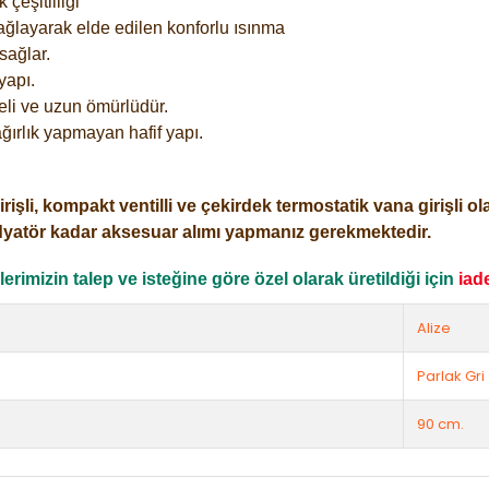
çeşitliliği
ağlayarak elde edilen konforlu ısınma
sağlar.
yapı.
eli ve uzun ömürlüdür.
ğırlık yapmayan hafif yapı.
i, kompakt ventilli ve çekirdek termostatik vana girişli olar
dyatör kadar aksesuar alımı yapmanız gerekmektedir.
rimizin talep ve isteğine göre özel olarak üretildiği için
iad
Alize
Parlak Gri
90 cm.