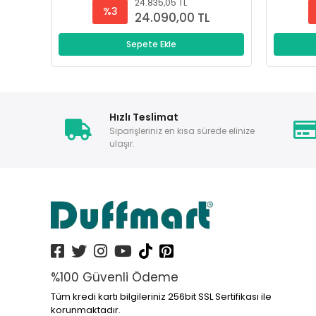
24.835,05 TL
%3
24.090,00 TL
Sepete Ekle
Hızlı Teslimat
Siparişleriniz en kısa sürede elinize
ulaşır.
%100 Güvenli Ödeme
Tüm kredi kartı bilgileriniz 256bit SSL Sertifikası ile
korunmaktadır.