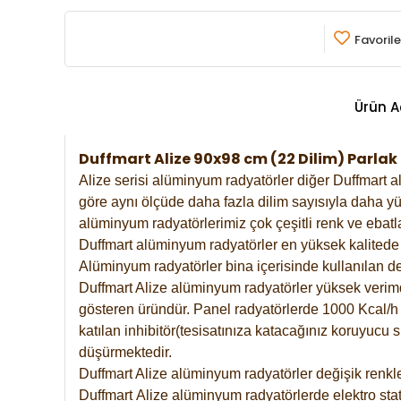
Favorile
Ürün A
Duffmart Alize 90x98 cm (22 Dilim) Parl
Alize serisi alüminyum radyatörler diğer Duffmart a
göre aynı ölçüde daha fazla dilim sayısıyla daha yü
alüminyum radyatörlerimiz çok çeşitli renk ve ebatla
Duffmart alüminyum radyatörler en yüksek kalitede 
Alüminyum radyatörler bina içerisinde kullanılan de
Duffmart Alize alüminyum radyatörler yüksek verimde 
gösteren üründür. Panel radyatörlerde 1000 Kcal/h ı
katılan inhibitör(tesisatınıza katacağınız koruyucu
düşürmektedir.
Duffmart Alize alüminyum radyatörler değişik renkle
Duffmart
Alize
alüminyum radyatörlerde elektro stat