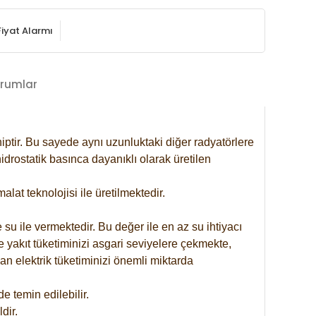
Fiyat Alarmı
rumlar
iptir. Bu sayede aynı uzunluktaki diğer radyatörlere
drostatik basınca dayanıklı olarak üretilen
at teknolojisi ile üretilmektedir.
 su ile vermektedir. Bu değer ile en az su ihtiyacı
e yakıt tüketiminizi asgari seviyelere çekmekte,
an elektrik tüketiminizi önemli miktarda
 temin edilebilir.
dir.