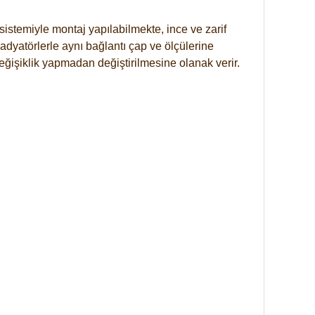
istemiyle montaj yapılabilmekte, ince ve zarif
dyatörlerle aynı bağlantı çap ve ölçülerine
eğişiklik yapmadan değiştirilmesine olanak verir.