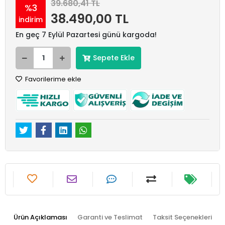
39.680,41 TL
%3
38.490,00 TL
indirim
En geç 7 Eylül Pazartesi günü kargoda!
Sepete Ekle
Favorilerime ekle
Ürün Açıklaması
Garanti ve Teslimat
Taksit Seçenekleri