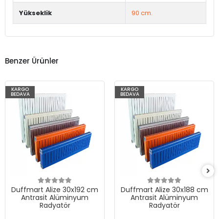
Yükseklik
90 cm.
Benzer Ürünler
KARGO
KARGO
BEDAVA
BEDAVA
Duffmart Alize 30x192 cm
Duffmart Alize 30x188 cm
Antrasit Alüminyum
Antrasit Alüminyum
Radyatör
Radyatör