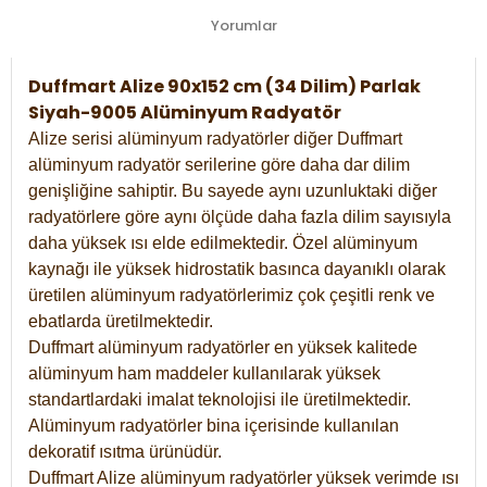
Yorumlar
Duffmart Alize 90x152 cm (34 Dilim) Parlak
Siyah-9005 Alüminyum Radyatör
Alize serisi alüminyum radyatörler diğer Duffmart
alüminyum radyatör serilerine göre daha dar dilim
genişliğine sahiptir. Bu sayede aynı uzunluktaki diğer
radyatörlere göre aynı ölçüde daha fazla dilim sayısıyla
daha yüksek ısı elde edilmektedir. Özel alüminyum
kaynağı ile yüksek hidrostatik basınca dayanıklı olarak
üretilen alüminyum radyatörlerimiz çok çeşitli renk ve
ebatlarda üretilmektedir.
Duffmart alüminyum radyatörler en yüksek kalitede
alüminyum ham maddeler kullanılarak yüksek
standartlardaki imalat teknolojisi ile üretilmektedir.
Alüminyum radyatörler bina içerisinde kullanılan
dekoratif ısıtma ürünüdür.
Duffmart Alize alüminyum radyatörler yüksek verimde ısı