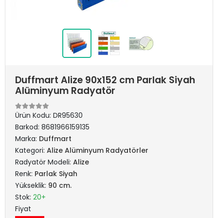
Duffmart Alize 90x152 cm Parlak Siyah
Alüminyum Radyatör
Ürün Kodu:
DR95630
Barkod:
8681966159135
Marka:
Duffmart
Kategori:
Alize Alüminyum Radyatörler
Radyatör Modeli:
Alize
Renk:
Parlak Siyah
Yükseklik:
90 cm.
Stok:
20+
Fiyat