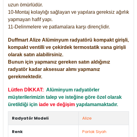
uzun ömürlüdür.
10-Montaj kolaylığı sağlayan ve yapılara gereksiz ağırlık
yapmayan hafif yapı.
11-Delinmelere ve patlamalara karşı dirençlidir.
Duffmart
Alize
Alüminyum radyatörü kompakt girişli,
kompakt ventilli ve çekirdek termostatik vana girişli
olarak satın alabilirsiniz.
Bunun için yapmanız gereken satın aldığınız
radyatör kadar aksesuar alımı yapmanız
gerekmektedir.
Lütfen DİKKAT:
Alüminyum radyatörler
müşterilerimizin talep ve isteğine göre özel olarak
üretildiği için
iade ve değişim
yapılamamaktadır.
Radyatör Modeli
Alize
Renk
Parlak Siyah