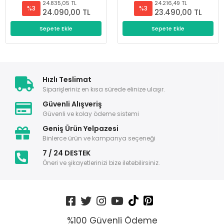
24.835,05 TL
24.216,49 TL
%3
%3
24.090,00 TL
23.490,00 TL
Sepete Ekle
Sepete Ekle
Hızlı Teslimat
Siparişleriniz en kısa sürede elinize ulaşır.
Güvenli Alışveriş
Güvenli ve kolay ödeme sistemi
Geniş Ürün Yelpazesi
Binlerce ürün ve kampanya seçeneği
7 / 24 DESTEK
Öneri ve şikayetlerinizi bize iletebilirsiniz.
%100 Güvenli Ödeme