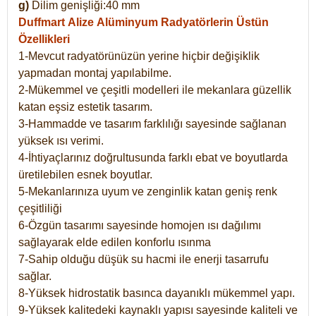
g)
Dilim genişliği:40 mm
Duffmart Alize
Alüminyum Radyatörlerin Üstün
Özellikleri
1-Mevcut radyatörünüzün yerine hiçbir değişiklik
yapmadan montaj yapılabilme.
2-Mükemmel ve çeşitli modelleri ile mekanlara güzellik
katan eşsiz estetik tasarım.
3-Hammadde ve tasarım farklılığı sayesinde sağlanan
yüksek ısı verimi.
4-İhtiyaçlarınız doğrultusunda farklı ebat ve boyutlarda
üretilebilen esnek boyutlar.
5-Mekanlarınıza uyum ve zenginlik katan geniş renk
çeşitliliği
6-Özgün tasarımı sayesinde homojen ısı dağılımı
sağlayarak elde edilen konforlu ısınma
7-Sahip olduğu düşük su hacmi ile enerji tasarrufu
sağlar.
8-Yüksek hidrostatik basınca dayanıklı mükemmel yapı.
9-Yüksek kalitedeki kaynaklı yapısı sayesinde kaliteli ve