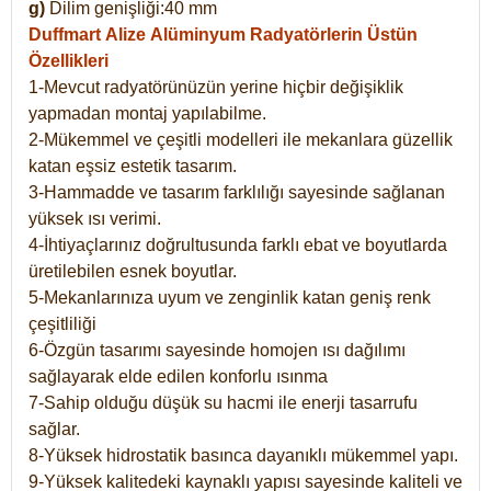
g)
Dilim genişliği:40 mm
Duffmart Alize
Alüminyum Radyatörlerin Üstün
Özellikleri
1-Mevcut radyatörünüzün yerine hiçbir değişiklik
yapmadan montaj yapılabilme.
2-Mükemmel ve çeşitli modelleri ile mekanlara güzellik
katan eşsiz estetik tasarım.
3-Hammadde ve tasarım farklılığı sayesinde sağlanan
yüksek ısı verimi.
4-İhtiyaçlarınız doğrultusunda farklı ebat ve boyutlarda
üretilebilen esnek boyutlar.
5-Mekanlarınıza uyum ve zenginlik katan geniş renk
çeşitliliği
6-Özgün tasarımı sayesinde homojen ısı dağılımı
sağlayarak elde edilen konforlu ısınma
7-Sahip olduğu düşük su hacmi ile enerji tasarrufu
sağlar.
8-Yüksek hidrostatik basınca dayanıklı mükemmel yapı.
9-Yüksek kalitedeki kaynaklı yapısı sayesinde kaliteli ve