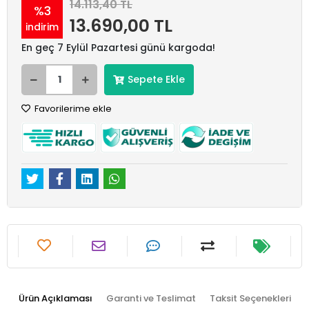
14.113,40 TL
%3
13.690,00 TL
indirim
En geç 7 Eylül Pazartesi günü kargoda!
Sepete Ekle
Favorilerime ekle
Ürün Açıklaması
Garanti ve Teslimat
Taksit Seçenekleri