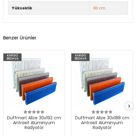
Yükseklik
90 cm.
Benzer Ürünler
KARGO
KARGO
BEDAVA
BEDAVA
Duffmart Alize 30x192 cm
Duffmart Alize 30x188 cm
Antrasit Alüminyum
Antrasit Alüminyum
Radyatör
Radyatör