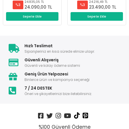
24.835,05 TL
24.216,49 TL
%3
%3
24.090,00 TL
23.490,00 TL
Sepete Ekle
Sepete Ekle
Hızlı Teslimat
Siparişleriniz en kısa sürede elinize ulaşır.
Güvenli Alışveriş
Güvenli ve kolay ödeme sistemi
Geniş Ürün Yelpazesi
Binlerce ürün ve kampanya seçeneği
7 / 24 DESTEK
Öneri ve şikayetlerinizi bize iletebilirsiniz.
%100 Güvenli Ödeme