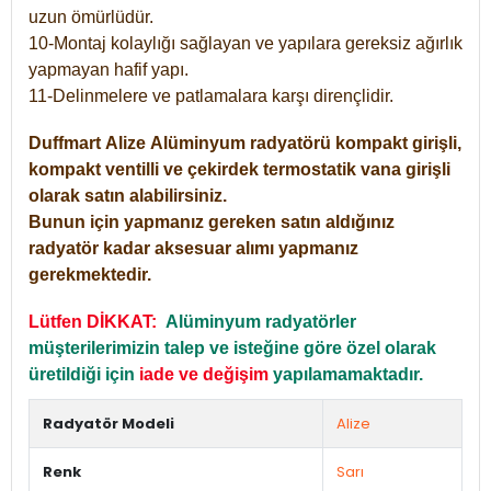
uzun ömürlüdür.
10-Montaj kolaylığı sağlayan ve yapılara gereksiz ağırlık
yapmayan hafif yapı.
11-Delinmelere ve patlamalara karşı dirençlidir.
Duffmart
Alize
Alüminyum radyatörü kompakt girişli,
kompakt ventilli ve çekirdek termostatik vana girişli
olarak satın alabilirsiniz.
Bunun için yapmanız gereken satın aldığınız
radyatör kadar aksesuar alımı yapmanız
gerekmektedir.
Lütfen DİKKAT:
Alüminyum radyatörler
müşterilerimizin talep ve isteğine göre özel olarak
üretildiği için
iade ve değişim
yapılamamaktadır.
Radyatör Modeli
Alize
Renk
Sarı