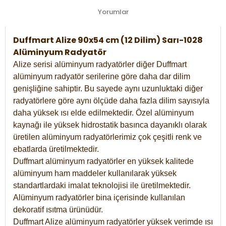
Yorumlar
Duffmart Alize 90x54 cm (12 Dilim) Sarı-1028
Alüminyum Radyatör
Alize serisi alüminyum radyatörler diğer Duffmart
alüminyum radyatör serilerine göre daha dar dilim
genişliğine sahiptir. Bu sayede aynı uzunluktaki diğer
radyatörlere göre aynı ölçüde daha fazla dilim sayısıyla
daha yüksek ısı elde edilmektedir. Özel alüminyum
kaynağı ile yüksek hidrostatik basınca dayanıklı olarak
üretilen alüminyum radyatörlerimiz çok çeşitli renk ve
ebatlarda üretilmektedir.
Duffmart alüminyum radyatörler en yüksek kalitede
alüminyum ham maddeler kullanılarak yüksek
standartlardaki imalat teknolojisi ile üretilmektedir.
Alüminyum radyatörler bina içerisinde kullanılan
dekoratif ısıtma ürünüdür.
Duffmart Alize alüminyum radyatörler yüksek verimde ısı