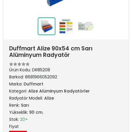
Duffmart Alize 90x54 cm Sarı
Alüminyum Radyatör
Ürün Kodu:
DR85208
Barkod:
8681966052092
Marka:
Duffmart
Kategori:
Alize Alüminyum Radyatörler
Radyatör Modeli:
Alize
Renk:
Sarı
Yükseklik:
90 cm.
Stok:
20+
Fiyat