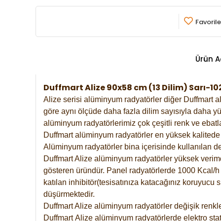
Favorile
Ürün A
Duffmart Alize 90x58 cm (13 Dilim) Sarı-
Alize serisi alüminyum radyatörler diğer Duffmart a
göre aynı ölçüde daha fazla dilim sayısıyla daha yü
alüminyum radyatörlerimiz çok çeşitli renk ve ebatla
Duffmart alüminyum radyatörler en yüksek kalitede 
Alüminyum radyatörler bina içerisinde kullanılan de
Duffmart Alize alüminyum radyatörler yüksek verimde 
gösteren üründür. Panel radyatörlerde 1000 Kcal/h ı
katılan inhibitör(tesisatınıza katacağınız koruyucu
düşürmektedir.
Duffmart Alize alüminyum radyatörler değişik renkle
Duffmart
Alize
alüminyum radyatörlerde elektro stat