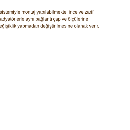
istemiyle montaj yapılabilmekte, ince ve zarif
dyatörlerle aynı bağlantı çap ve ölçülerine
eğişiklik yapmadan değiştirilmesine olanak verir.