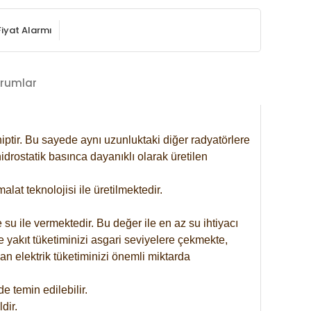
Fiyat Alarmı
rumlar
iptir. Bu sayede aynı uzunluktaki diğer radyatörlere
drostatik basınca dayanıklı olarak üretilen
at teknolojisi ile üretilmektedir.
 su ile vermektedir. Bu değer ile en az su ihtiyacı
e yakıt tüketiminizi asgari seviyelere çekmekte,
an elektrik tüketiminizi önemli miktarda
 temin edilebilir.
dir.