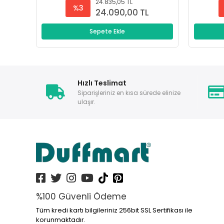
24.835,05 TL
%3
24.090,00 TL
Sepete Ekle
Hızlı Teslimat
Siparişleriniz en kısa sürede elinize
ulaşır.
%100 Güvenli Ödeme
Tüm kredi kartı bilgileriniz 256bit SSL Sertifikası ile
korunmaktadır.