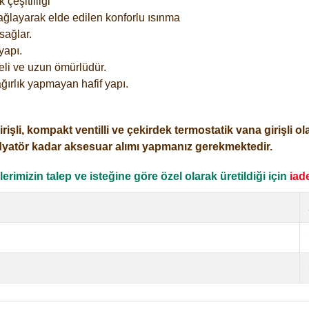
çeşitliliği
ağlayarak elde edilen konforlu ısınma
sağlar.
yapı.
eli ve uzun ömürlüdür.
ğırlık yapmayan hafif yapı.
i, kompakt ventilli ve çekirdek termostatik vana girişli olar
dyatör kadar aksesuar alımı yapmanız gerekmektedir.
rimizin talep ve isteğine göre özel olarak üretildiği için
iad