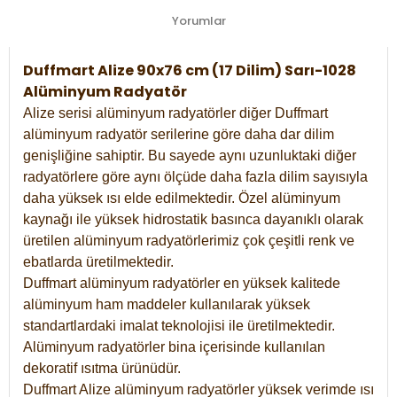
Yorumlar
Duffmart Alize 90x76 cm (17 Dilim) Sarı-1028
Alüminyum Radyatör
Alize serisi alüminyum radyatörler diğer Duffmart
alüminyum radyatör serilerine göre daha dar dilim
genişliğine sahiptir. Bu sayede aynı uzunluktaki diğer
radyatörlere göre aynı ölçüde daha fazla dilim sayısıyla
daha yüksek ısı elde edilmektedir. Özel alüminyum
kaynağı ile yüksek hidrostatik basınca dayanıklı olarak
üretilen alüminyum radyatörlerimiz çok çeşitli renk ve
ebatlarda üretilmektedir.
Duffmart alüminyum radyatörler en yüksek kalitede
alüminyum ham maddeler kullanılarak yüksek
standartlardaki imalat teknolojisi ile üretilmektedir.
Alüminyum radyatörler bina içerisinde kullanılan
dekoratif ısıtma ürünüdür.
Duffmart Alize alüminyum radyatörler yüksek verimde ısı