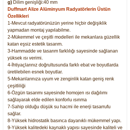
g)
Dilim genişliği:40 mm
Duffmart Alize
Alüminyum Radyatörlerin Üstün
Özellikleri
1-Mevcut radyatörünüzün yerine hiçbir değişiklik
yapmadan montaj yapılabilme.
2-Mükemmel ve çeşitli modelleri ile mekanlara güzellik
katan eşsiz estetik tasarım.
3-Hammadde ve tasarım farklılığı sayesinde sağlanan
yüksek ısı verimi.
4-İhtiyaçlarınız doğrultusunda farklı ebat ve boyutlarda
üretilebilen esnek boyutlar.
5-Mekanlarınıza uyum ve zenginlik katan geniş renk
çeşitliliği
6-Özgün tasarımı sayesinde homojen ısı dağılımı
sağlayarak elde edilen konforlu ısınma
7-Sahip olduğu düşük su hacmi ile enerji tasarrufu
sağlar.
8-Yüksek hidrostatik basınca dayanıklı mükemmel yapı.
9-Yüksek kalitedeki kaynaklı yapısı sayesinde kaliteli ve