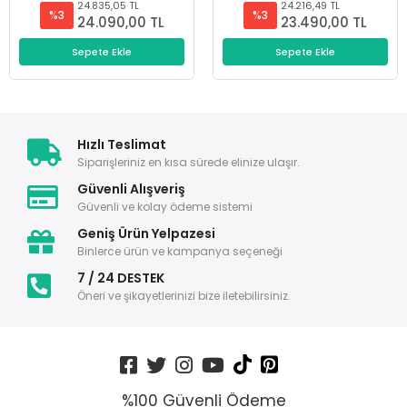
24.835,05 TL
24.216,49 TL
%3
%3
24.090,00 TL
23.490,00 TL
Sepete Ekle
Sepete Ekle
Hızlı Teslimat
Siparişleriniz en kısa sürede elinize ulaşır.
Güvenli Alışveriş
Güvenli ve kolay ödeme sistemi
Geniş Ürün Yelpazesi
Binlerce ürün ve kampanya seçeneği
7 / 24 DESTEK
Öneri ve şikayetlerinizi bize iletebilirsiniz.
%100 Güvenli Ödeme