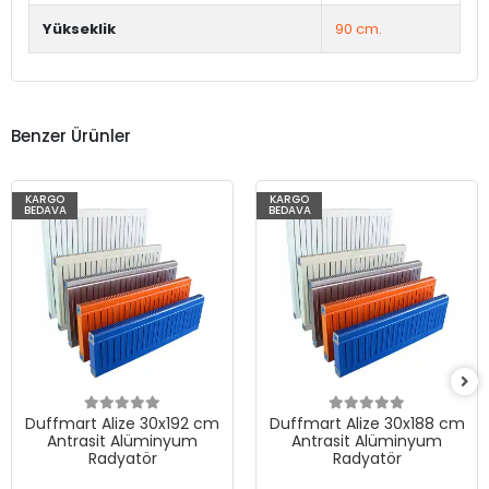
Yükseklik
90 cm.
Benzer Ürünler
KARGO
KARGO
BEDAVA
BEDAVA
Duffmart Alize 30x192 cm
Duffmart Alize 30x188 cm
Antrasit Alüminyum
Antrasit Alüminyum
Radyatör
Radyatör