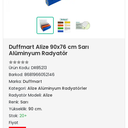
Duffmart Alize 90x76 cm Sarı
Alüminyum Radyatör
Ürün Kodu:
DR85213
Barkod:
8681966052146
Marka:
Duffmart
Kategori:
Alize Alüminyum Radyatörler
Radyatör Modeli:
Alize
Renk:
Sarı
Yükseklik:
90 cm.
Stok:
20+
Fiyat