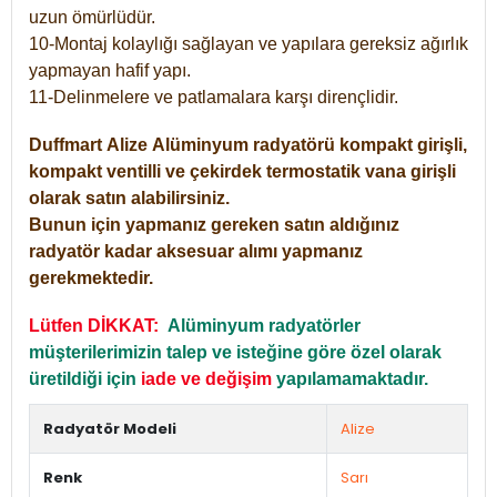
uzun ömürlüdür.
10-Montaj kolaylığı sağlayan ve yapılara gereksiz ağırlık
yapmayan hafif yapı.
11-Delinmelere ve patlamalara karşı dirençlidir.
Duffmart
Alize
Alüminyum radyatörü kompakt girişli,
kompakt ventilli ve çekirdek termostatik vana girişli
olarak satın alabilirsiniz.
Bunun için yapmanız gereken satın aldığınız
radyatör kadar aksesuar alımı yapmanız
gerekmektedir.
Lütfen DİKKAT:
Alüminyum radyatörler
müşterilerimizin talep ve isteğine göre özel olarak
üretildiği için
iade ve değişim
yapılamamaktadır.
Radyatör Modeli
Alize
Renk
Sarı