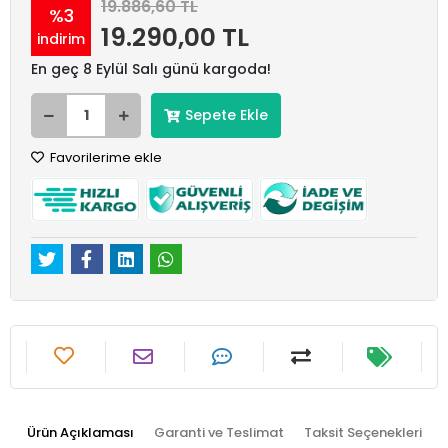
19.886,60 TL
%3
19.290,00 TL
indirim
En geç 8 Eylül Salı günü kargoda!
Sepete Ekle
Favorilerime ekle
Ürün Açıklaması
Garanti ve Teslimat
Taksit Seçenekleri