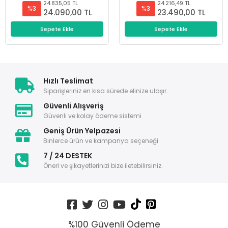
24.835,05 TL
24.216,49 TL
%3
%3
24.090,00 TL
23.490,00 TL
Sepete Ekle
Sepete Ekle
Hızlı Teslimat
Siparişleriniz en kısa sürede elinize ulaşır.
Güvenli Alışveriş
Güvenli ve kolay ödeme sistemi
Geniş Ürün Yelpazesi
Binlerce ürün ve kampanya seçeneği
7 / 24 DESTEK
Öneri ve şikayetlerinizi bize iletebilirsiniz.
%100 Güvenli Ödeme