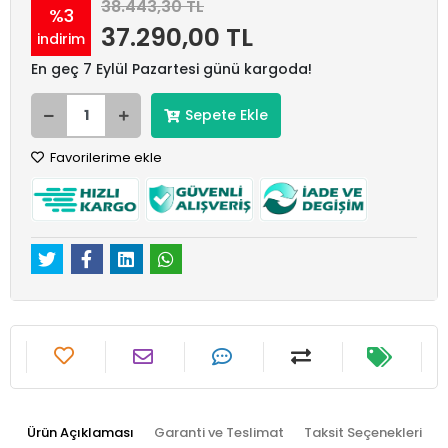
38.443,30 TL
%3
37.290,00 TL
indirim
En geç 7 Eylül Pazartesi günü kargoda!
Sepete Ekle
Favorilerime ekle
Ürün Açıklaması
Garanti ve Teslimat
Taksit Seçenekleri