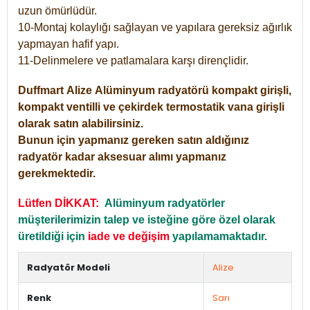
uzun ömürlüdür.
10-Montaj kolaylığı sağlayan ve yapılara gereksiz ağırlık
yapmayan hafif yapı.
11-Delinmelere ve patlamalara karşı dirençlidir.
Duffmart
Alize
Alüminyum radyatörü kompakt girişli,
kompakt ventilli ve çekirdek termostatik vana girişli
olarak satın alabilirsiniz.
Bunun için yapmanız gereken satın aldığınız
radyatör kadar aksesuar alımı yapmanız
gerekmektedir.
Lütfen DİKKAT:
Alüminyum radyatörler
müşterilerimizin talep ve isteğine göre özel olarak
üretildiği için
iade ve değişim
yapılamamaktadır.
Radyatör Modeli
Alize
Renk
Sarı