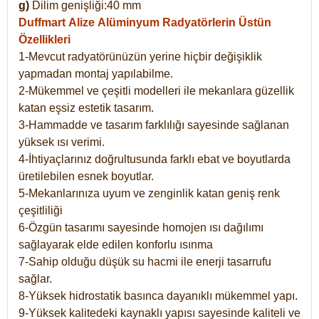
g)
Dilim genişliği:40 mm
Duffmart Alize
Alüminyum Radyatörlerin Üstün
Özellikleri
1-Mevcut radyatörünüzün yerine hiçbir değişiklik
yapmadan montaj yapılabilme.
2-Mükemmel ve çeşitli modelleri ile mekanlara güzellik
katan eşsiz estetik tasarım.
3-Hammadde ve tasarım farklılığı sayesinde sağlanan
yüksek ısı verimi.
4-İhtiyaçlarınız doğrultusunda farklı ebat ve boyutlarda
üretilebilen esnek boyutlar.
5-Mekanlarınıza uyum ve zenginlik katan geniş renk
çeşitliliği
6-Özgün tasarımı sayesinde homojen ısı dağılımı
sağlayarak elde edilen konforlu ısınma
7-Sahip olduğu düşük su hacmi ile enerji tasarrufu
sağlar.
8-Yüksek hidrostatik basınca dayanıklı mükemmel yapı.
9-Yüksek kalitedeki kaynaklı yapısı sayesinde kaliteli ve