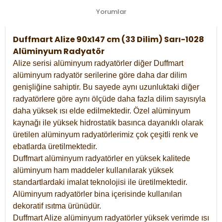
Yorumlar
Duffmart Alize 90x147 cm (33 Dilim) Sarı-1028
Alüminyum Radyatör
Alize serisi alüminyum radyatörler diğer Duffmart
alüminyum radyatör serilerine göre daha dar dilim
genişliğine sahiptir. Bu sayede aynı uzunluktaki diğer
radyatörlere göre aynı ölçüde daha fazla dilim sayısıyla
daha yüksek ısı elde edilmektedir. Özel alüminyum
kaynağı ile yüksek hidrostatik basınca dayanıklı olarak
üretilen alüminyum radyatörlerimiz çok çeşitli renk ve
ebatlarda üretilmektedir.
Duffmart alüminyum radyatörler en yüksek kalitede
alüminyum ham maddeler kullanılarak yüksek
standartlardaki imalat teknolojisi ile üretilmektedir.
Alüminyum radyatörler bina içerisinde kullanılan
dekoratif ısıtma ürünüdür.
Duffmart Alize alüminyum radyatörler yüksek verimde ısı