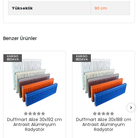
Yükseklik
90 cm.
Benzer Ürünler
KARGO
KARGO
BEDAVA
BEDAVA
Duffmart Alize 30x192 cm
Duffmart Alize 30x188 cm
Antrasit Alüminyum
Antrasit Alüminyum
Radyatör
Radyatör