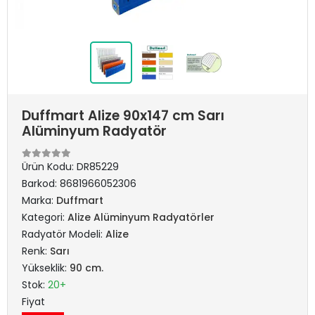
Duffmart Alize 90x147 cm Sarı
Alüminyum Radyatör
Ürün Kodu:
DR85229
Barkod:
8681966052306
Marka:
Duffmart
Kategori:
Alize Alüminyum Radyatörler
Radyatör Modeli:
Alize
Renk:
Sarı
Yükseklik:
90 cm.
Stok:
20+
Fiyat