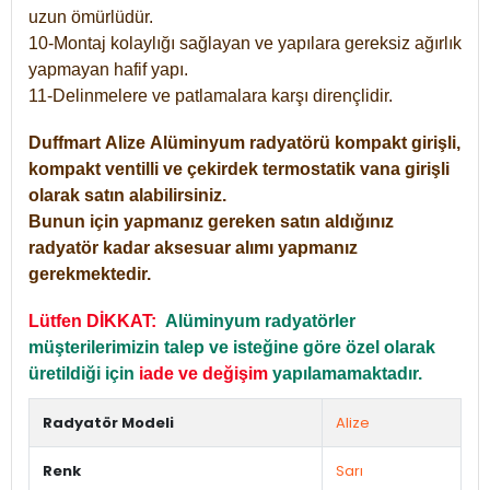
uzun ömürlüdür.
10-Montaj kolaylığı sağlayan ve yapılara gereksiz ağırlık
yapmayan hafif yapı.
11-Delinmelere ve patlamalara karşı dirençlidir.
Duffmart
Alize
Alüminyum radyatörü kompakt girişli,
kompakt ventilli ve çekirdek termostatik vana girişli
olarak satın alabilirsiniz.
Bunun için yapmanız gereken satın aldığınız
radyatör kadar aksesuar alımı yapmanız
gerekmektedir.
Lütfen DİKKAT:
Alüminyum radyatörler
müşterilerimizin talep ve isteğine göre özel olarak
üretildiği için
iade ve değişim
yapılamamaktadır.
Radyatör Modeli
Alize
Renk
Sarı