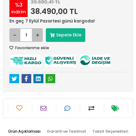
39.680,41 TL
%3
38.490,00 TL
indirim
En geç 7 Eylül Pazartesi günü kargoda!
Sepete Ekle
Favorilerime ekle
Ürün Açıklaması
Garanti ve Teslimat
Taksit Seçenekleri