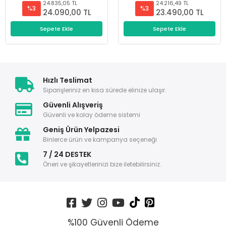
24.835,05 TL
24.216,49 TL
%3
%3
24.090,00 TL
23.490,00 TL
Sepete Ekle
Sepete Ekle
Hızlı Teslimat
Siparişleriniz en kısa sürede elinize ulaşır.
Güvenli Alışveriş
Güvenli ve kolay ödeme sistemi
Geniş Ürün Yelpazesi
Binlerce ürün ve kampanya seçeneği
7 / 24 DESTEK
Öneri ve şikayetlerinizi bize iletebilirsiniz.
%100 Güvenli Ödeme