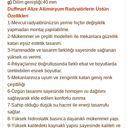
g)
Dilim genişliği:40 mm
Duffmart Alize
Alüminyum Radyatörlerin Üstün
Özellikleri
1-Mevcut radyatörünüzün yerine hiçbir değişiklik
yapmadan montaj yapılabilme.
2-Mükemmel ve çeşitli modelleri ile mekanlara güzellik
katan eşsiz estetik tasarım.
3-Hammadde ve tasarım farklılığı sayesinde sağlanan
yüksek ısı verimi.
4-İhtiyaçlarınız doğrultusunda farklı ebat ve boyutlarda
üretilebilen esnek boyutlar.
5-Mekanlarınıza uyum ve zenginlik katan geniş renk
çeşitliliği
6-Özgün tasarımı sayesinde homojen ısı dağılımı
sağlayarak elde edilen konforlu ısınma
7-Sahip olduğu düşük su hacmi ile enerji tasarrufu
sağlar.
8-Yüksek hidrostatik basınca dayanıklı mükemmel yapı.
9-Yüksek kalitedeki kaynaklı yapısı sayesinde kaliteli ve