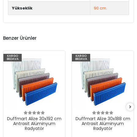
Yükseklik
90 cm.
Benzer Ürünler
KARGO
KARGO
BEDAVA
BEDAVA
Duffmart Alize 30x192 cm
Duffmart Alize 30x188 cm
Antrasit Alüminyum
Antrasit Alüminyum
Radyatör
Radyatör