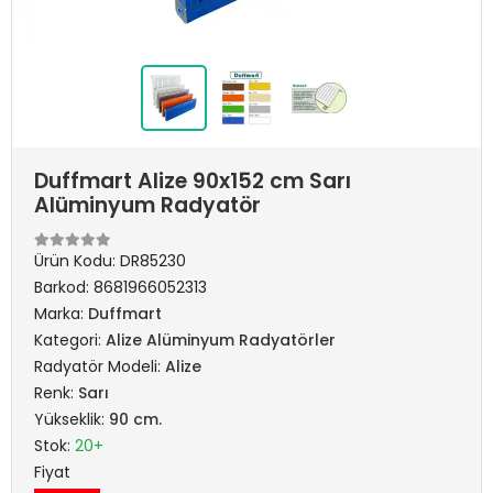
Duffmart Alize 90x152 cm Sarı
Alüminyum Radyatör
Ürün Kodu:
DR85230
Barkod:
8681966052313
Marka:
Duffmart
Kategori:
Alize Alüminyum Radyatörler
Radyatör Modeli:
Alize
Renk:
Sarı
Yükseklik:
90 cm.
Stok:
20+
Fiyat