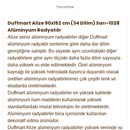
Yorumlar
Duffmart Alize 90x152 cm (34 Dilim) Sarı-1028
Alüminyum Radyatör
Alize serisi alüminyum radyatörler diğer Duffmart
alüminyum radyatör serilerine göre daha dar dilim
genişliğine sahiptir. Bu sayede aynı uzunluktaki diğer
radyatörlere göre aynı ölçüde daha fazla dilim sayısıyla
daha yüksek ısı elde edilmektedir. Özel alüminyum
kaynağı ile yüksek hidrostatik basınca dayanıklı olarak
üretilen alüminyum radyatörlerimiz çok çeşitli renk ve
ebatlarda üretilmektedir.
Duffmart alüminyum radyatörler en yüksek kalitede
alüminyum ham maddeler kullanılarak yüksek
standartlardaki imalat teknolojisi ile üretilmektedir.
Alüminyum radyatörler bina içerisinde kullanılan
dekoratif ısıtma ürünüdür.
Duffmart Alize alüminyum radyatörler yüksek verimde ısı