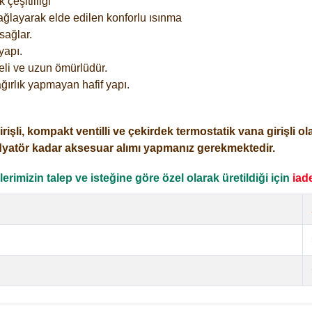
çeşitliliği
ağlayarak elde edilen konforlu ısınma
sağlar.
yapı.
eli ve uzun ömürlüdür.
ğırlık yapmayan hafif yapı.
i, kompakt ventilli ve çekirdek termostatik vana girişli olar
dyatör kadar aksesuar alımı yapmanız gerekmektedir.
rimizin talep ve isteğine göre özel olarak üretildiği için
iad