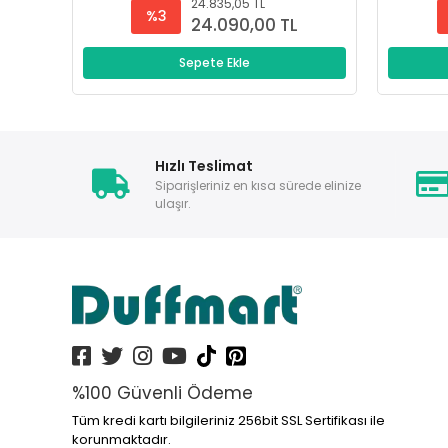
24.835,05 TL
%3
24.090,00 TL
Sepete Ekle
Hızlı Teslimat
Siparişleriniz en kısa sürede elinize
ulaşır.
%100 Güvenli Ödeme
Tüm kredi kartı bilgileriniz 256bit SSL Sertifikası ile
korunmaktadır.