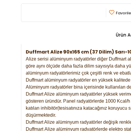
Favorile
Ürün A
Duffmart Alize 90x165 cm (37 Dilim) Sarı
Alize serisi alüminyum radyatörler diğer Duffmart a
göre aynı ölçüde daha fazla dilim sayısıyla daha yü
alüminyum radyatörlerimiz çok çeşitli renk ve ebatla
Duffmart alüminyum radyatörler en yüksek kalitede 
Alüminyum radyatörler bina içerisinde kullanılan de
Duffmart Alize alüminyum radyatörler yüksek verimde 
gösteren üründür. Panel radyatörlerde 1000 Kcal/h ı
katılan inhibitör(tesisatınıza katacağınız koruyucu
düşürmektedir.
Duffmart Alize alüminyum radyatörler değişik renkle
Duffmart
Alize
alüminyum radyatörlerde elektro stat