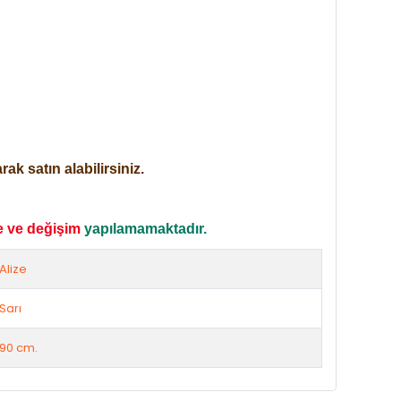
ak satın alabilirsiniz.
e ve değişim
yapılamamaktadır.
Alize
Sarı
90 cm.