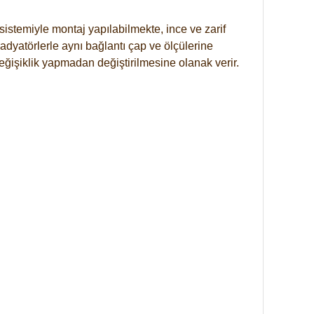
istemiyle montaj yapılabilmekte, ince ve zarif
dyatörlerle aynı bağlantı çap ve ölçülerine
eğişiklik yapmadan değiştirilmesine olanak verir.