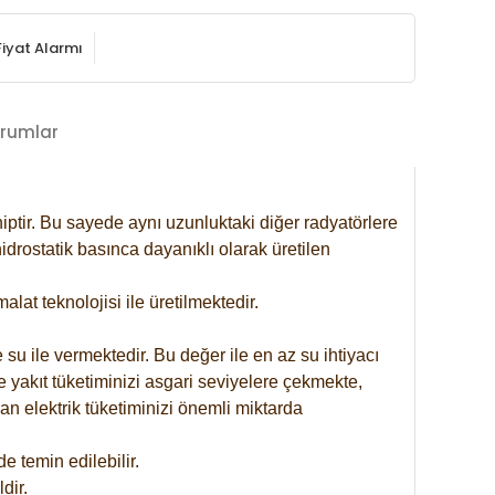
Fiyat Alarmı
rumlar
iptir. Bu sayede aynı uzunluktaki diğer radyatörlere
drostatik basınca dayanıklı olarak üretilen
at teknolojisi ile üretilmektedir.
 su ile vermektedir. Bu değer ile en az su ihtiyacı
e yakıt tüketiminizi asgari seviyelere çekmekte,
an elektrik tüketiminizi önemli miktarda
 temin edilebilir.
dir.