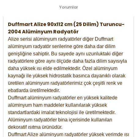
Yorumlar
Duffmart Alize 90x112 cm (25 Dilim) Turuncu-
2004 Alüminyum Radyatör
Alize serisi alüminyum radyatörler diğer Duffmart
alüminyum radyatör serilerine göre daha dar dilim
genişliğine sahiptir. Bu sayede aynı uzunluktaki diğer
radyatörlere göre aynı ölçüde daha fazla dilim sayısıyla
daha yüksek ısı elde edilmektedir. Özel alüminyum
kaynağı ile yüksek hidrostatik basınca dayanıklı olarak
üretilen alüminyum radyatörlerimiz çok çeşitli renk ve
ebatlarda üretilmektedir.
Duffmart alüminyum radyatörler en yüksek kalitede
alüminyum ham maddeler kullanılarak yüksek
standartlardaki imalat teknolojisi ile üretilmektedir.
Alüminyum radyatörler bina içerisinde kullanılan
dekoratif ısıtma ürünüdür.
Duffmart Alize alüminyum radyatörler yüksek verimde ısı