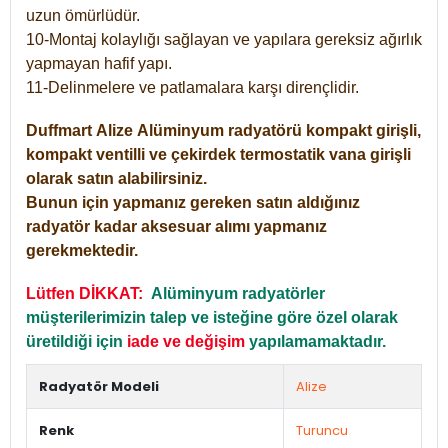
uzun ömürlüdür.
10-Montaj kolaylığı sağlayan ve yapılara gereksiz ağırlık
yapmayan hafif yapı.
11-Delinmelere ve patlamalara karşı dirençlidir.
Duffmart
Alize
Alüminyum radyatörü kompakt girişli,
kompakt ventilli ve çekirdek termostatik vana girişli
olarak satın alabilirsiniz.
Bunun için yapmanız gereken satın aldığınız
radyatör kadar aksesuar alımı yapmanız
gerekmektedir.
Lütfen DİKKAT:
Alüminyum radyatörler
müşterilerimizin talep ve isteğine göre özel olarak
üretildiği için
iade ve değişim
yapılamamaktadır.
Radyatör Modeli
Alize
Renk
Turuncu