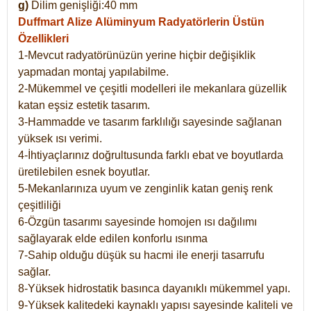
g)
Dilim genişliği:40 mm
Duffmart Alize
Alüminyum Radyatörlerin Üstün
Özellikleri
1-Mevcut radyatörünüzün yerine hiçbir değişiklik
yapmadan montaj yapılabilme.
2-Mükemmel ve çeşitli modelleri ile mekanlara güzellik
katan eşsiz estetik tasarım.
3-Hammadde ve tasarım farklılığı sayesinde sağlanan
yüksek ısı verimi.
4-İhtiyaçlarınız doğrultusunda farklı ebat ve boyutlarda
üretilebilen esnek boyutlar.
5-Mekanlarınıza uyum ve zenginlik katan geniş renk
çeşitliliği
6-Özgün tasarımı sayesinde homojen ısı dağılımı
sağlayarak elde edilen konforlu ısınma
7-Sahip olduğu düşük su hacmi ile enerji tasarrufu
sağlar.
8-Yüksek hidrostatik basınca dayanıklı mükemmel yapı.
9-Yüksek kalitedeki kaynaklı yapısı sayesinde kaliteli ve