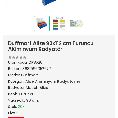
Duffmart Alize 90x112 cm Turuncu
Alüminyum Radyatör
Ürün Kodu:
DR85261
Barkod:
8681966052627
Marka:
Duffmart
Kategori:
Alize Alüminyum Radyatörler
Radyatör Modeli:
Alize
Renk:
Turuncu
Yükseklik:
90 cm.
Stok:
20+
Fiyat