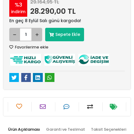
29.164,95 TL
%3
28.290,00 TL
indirim
En geç 8 Eylül Salı günü kargoda!
Sepete Ekle
Favorilerime ekle
Ürün Açıklaması
Garanti ve Teslimat
Taksit Seçenekleri