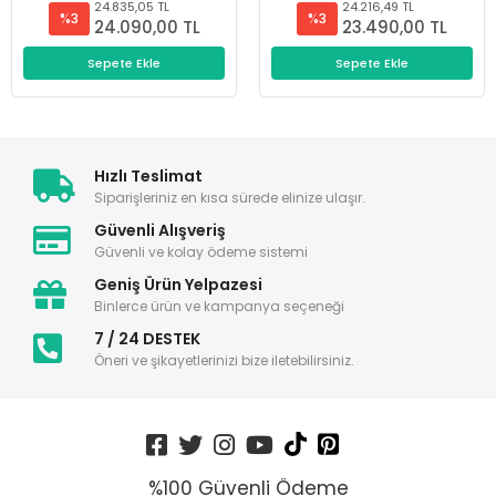
24.835,05 TL
24.216,49 TL
%3
%3
24.090,00 TL
23.490,00 TL
Sepete Ekle
Sepete Ekle
Hızlı Teslimat
Siparişleriniz en kısa sürede elinize ulaşır.
Güvenli Alışveriş
Güvenli ve kolay ödeme sistemi
Geniş Ürün Yelpazesi
Binlerce ürün ve kampanya seçeneği
7 / 24 DESTEK
Öneri ve şikayetlerinizi bize iletebilirsiniz.
%100 Güvenli Ödeme