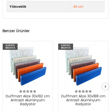
Yükseklik
90 cm.
Benzer Ürünler
KARGO
KARGO
BEDAVA
BEDAVA
Duffmart Alize 30x192 cm
Duffmart Alize 30x188 cm
Antrasit Alüminyum
Antrasit Alüminyum
Radyatör
Radyatör