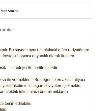
Fiyat Alarmı
rumlar
iptir. Bu sayede aynı uzunluktaki diğer radyatörlere
drostatik basınca dayanıklı olarak üretilen
at teknolojisi ile üretilmektedir.
 su ile vermektedir. Bu değer ile en az su ihtiyacı
e yakıt tüketiminizi asgari seviyelere çekmekte,
an elektrik tüketiminizi önemli miktarda
 temin edilebilir.
dir.