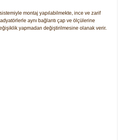
istemiyle montaj yapılabilmekte, ince ve zarif
dyatörlerle aynı bağlantı çap ve ölçülerine
eğişiklik yapmadan değiştirilmesine olanak verir.