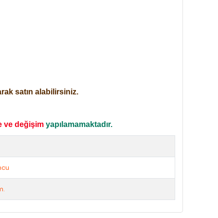
ak satın alabilirsiniz.
e ve değişim
yapılamamaktadır.
ncu
m.