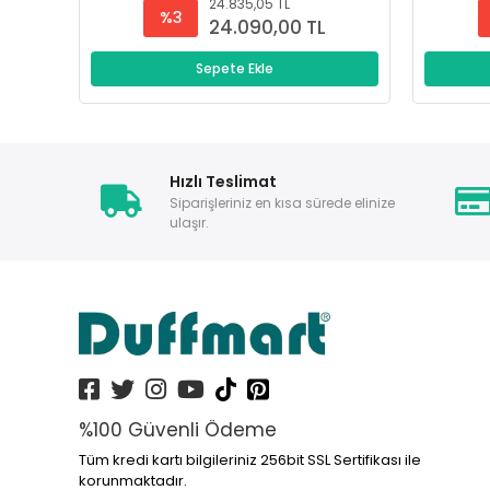
24.835,05 TL
%3
24.090,00 TL
Sepete Ekle
Hızlı Teslimat
Siparişleriniz en kısa sürede elinize
ulaşır.
%100 Güvenli Ödeme
Tüm kredi kartı bilgileriniz 256bit SSL Sertifikası ile
korunmaktadır.