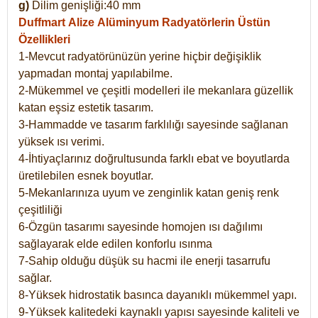
g)
Dilim genişliği:40 mm
Duffmart Alize
Alüminyum Radyatörlerin Üstün
Özellikleri
1-Mevcut radyatörünüzün yerine hiçbir değişiklik
yapmadan montaj yapılabilme.
2-Mükemmel ve çeşitli modelleri ile mekanlara güzellik
katan eşsiz estetik tasarım.
3-Hammadde ve tasarım farklılığı sayesinde sağlanan
yüksek ısı verimi.
4-İhtiyaçlarınız doğrultusunda farklı ebat ve boyutlarda
üretilebilen esnek boyutlar.
5-Mekanlarınıza uyum ve zenginlik katan geniş renk
çeşitliliği
6-Özgün tasarımı sayesinde homojen ısı dağılımı
sağlayarak elde edilen konforlu ısınma
7-Sahip olduğu düşük su hacmi ile enerji tasarrufu
sağlar.
8-Yüksek hidrostatik basınca dayanıklı mükemmel yapı.
9-Yüksek kalitedeki kaynaklı yapısı sayesinde kaliteli ve