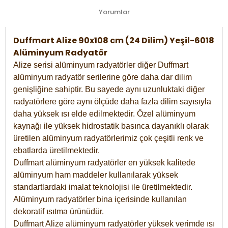
Yorumlar
Duffmart Alize 90x108 cm (24 Dilim) Yeşil-6018
Alüminyum Radyatör
Alize serisi alüminyum radyatörler diğer Duffmart
alüminyum radyatör serilerine göre daha dar dilim
genişliğine sahiptir. Bu sayede aynı uzunluktaki diğer
radyatörlere göre aynı ölçüde daha fazla dilim sayısıyla
daha yüksek ısı elde edilmektedir. Özel alüminyum
kaynağı ile yüksek hidrostatik basınca dayanıklı olarak
üretilen alüminyum radyatörlerimiz çok çeşitli renk ve
ebatlarda üretilmektedir.
Duffmart alüminyum radyatörler en yüksek kalitede
alüminyum ham maddeler kullanılarak yüksek
standartlardaki imalat teknolojisi ile üretilmektedir.
Alüminyum radyatörler bina içerisinde kullanılan
dekoratif ısıtma ürünüdür.
Duffmart Alize alüminyum radyatörler yüksek verimde ısı