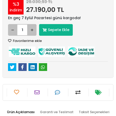
28.030,93 TL
%3
27.190,00 TL
indirim
En geç 7 Eylül Pazartesi günü kargoda!
Sepete Ekle
Favorilerime ekle
Ürün Açıklaması
Garanti ve Teslimat
Taksit Seçenekleri