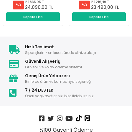
24.835,05 TL
24.216,49 TL
%3
%3
24.090,00 TL
23.490,00 TL
Sepete Ekle
Sepete Ekle
Hızlı Teslimat
Siparişleriniz en kısa sürede elinize ulaşır.
Güvenli Alışveriş
Güvenli ve kolay ödeme sistemi
Geniş Ürün Yelpazesi
Binlerce ürün ve kampanya seçeneği
7 / 24 DESTEK
Öneri ve şikayetlerinizi bize iletebilirsiniz.
%100 Güvenli Ödeme