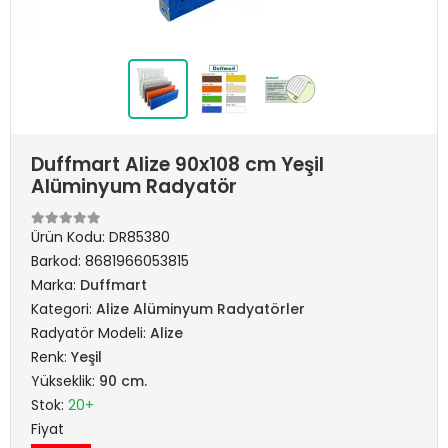
Duffmart Alize 90x108 cm Yeşil
Alüminyum Radyatör
Ürün Kodu:
DR85380
Barkod:
8681966053815
Marka:
Duffmart
Kategori:
Alize Alüminyum Radyatörler
Radyatör Modeli:
Alize
Renk:
Yeşil
Yükseklik:
90 cm.
Stok:
20+
Fiyat