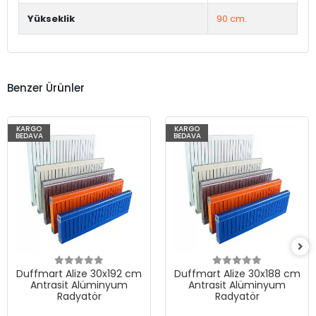
Yükseklik
90 cm.
Benzer Ürünler
KARGO
KARGO
BEDAVA
BEDAVA
Duffmart Alize 30x192 cm
Duffmart Alize 30x188 cm
Antrasit Alüminyum
Antrasit Alüminyum
Radyatör
Radyatör