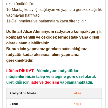
uzun ömürlüdür.
10-Montaj kolaylığı sağlayan ve yapılara gereksiz ağırlık
yapmayan hafif yapı.
11-Delinmelere ve patlamalara karşı dirençlidir.
Duffmart
Alize
Alüminyum radyatörü kompakt girişli,
kompakt ventilli ve çekirdek termostatik vana girişli
olarak satın alabilirsiniz.
Bunun için yapmanız gereken satın aldığınız
radyatör kadar aksesuar alımı yapmanız
gerekmektedir.
Lütfen DİKKAT:
Alüminyum radyatörler
müşterilerimizin talep ve isteğine göre özel olarak
üretildiği için
iade ve değişim
yapılamamaktadır.
Radyatör Modeli
Alize
Renk
Yeşil