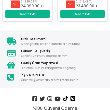
24.835,05 TL
24.216,49 TL
%3
%3
24.090,00 TL
23.490,00 TL
Sepete Ekle
Sepete Ekle
Hızlı Teslimat
Siparişleriniz en kısa sürede elinize ulaşır.
Güvenli Alışveriş
Güvenli ve kolay ödeme sistemi
Geniş Ürün Yelpazesi
Binlerce ürün ve kampanya seçeneği
7 / 24 DESTEK
Öneri ve şikayetlerinizi bize iletebilirsiniz.
%100 Güvenli Ödeme