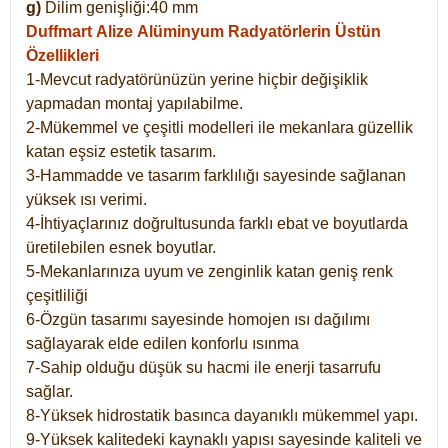
g)
Dilim genişliği:40 mm
Duffmart Alize
Alüminyum Radyatörlerin Üstün
Özellikleri
1-Mevcut radyatörünüzün yerine hiçbir değişiklik
yapmadan montaj yapılabilme.
2-Mükemmel ve çeşitli modelleri ile mekanlara güzellik
katan eşsiz estetik tasarım.
3-Hammadde ve tasarım farklılığı sayesinde sağlanan
yüksek ısı verimi.
4-İhtiyaçlarınız doğrultusunda farklı ebat ve boyutlarda
üretilebilen esnek boyutlar.
5-Mekanlarınıza uyum ve zenginlik katan geniş renk
çeşitliliği
6-Özgün tasarımı sayesinde homojen ısı dağılımı
sağlayarak elde edilen konforlu ısınma
7-Sahip olduğu düşük su hacmi ile enerji tasarrufu
sağlar.
8-Yüksek hidrostatik basınca dayanıklı mükemmel yapı.
9-Yüksek kalitedeki kaynaklı yapısı sayesinde kaliteli ve