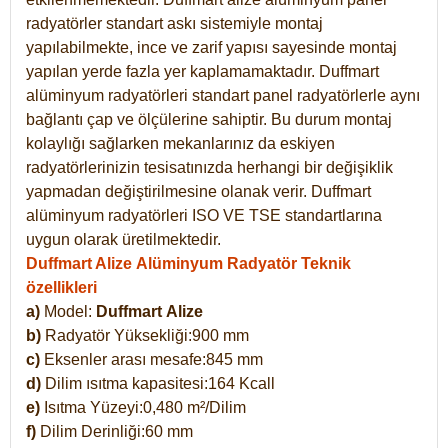
radyatörler standart askı sistemiyle montaj
yapılabilmekte, ince ve zarif yapısı sayesinde montaj
yapılan yerde fazla yer kaplamamaktadır. Duffmart
alüminyum radyatörleri standart panel radyatörlerle aynı
bağlantı çap ve ölçülerine sahiptir. Bu durum montaj
kolaylığı sağlarken mekanlarınız da eskiyen
radyatörlerinizin tesisatınızda herhangi bir değişiklik
yapmadan değiştirilmesine olanak verir. Duffmart
alüminyum radyatörleri ISO VE TSE standartlarına
uygun olarak üretilmektedir.
Duffmart Alize Alüminyum Radyatör Teknik
özellikleri
a)
Model:
Duffmart
Alize
b)
Radyatör Yüksekliği:900 mm
c)
Eksenler arası mesafe:845 mm
d)
Dilim ısıtma kapasitesi:164 Kcall
e)
Isıtma Yüzeyi:0,480 m²/Dilim
f)
Dilim Derinliği:60 mm