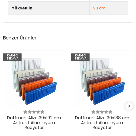
Yükseklik
90 cm.
Benzer Ürünler
KARGO
KARGO
BEDAVA
BEDAVA
Duffmart Alize 30x192 cm
Duffmart Alize 30x188 cm
Antrasit Alüminyum
Antrasit Alüminyum
Radyatör
Radyatör