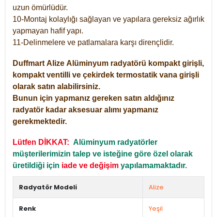
uzun ömürlüdür.
10-Montaj kolaylığı sağlayan ve yapılara gereksiz ağırlık
yapmayan hafif yapı.
11-Delinmelere ve patlamalara karşı dirençlidir.
Duffmart
Alize
Alüminyum radyatörü kompakt girişli,
kompakt ventilli ve çekirdek termostatik vana girişli
olarak satın alabilirsiniz.
Bunun için yapmanız gereken satın aldığınız
radyatör kadar aksesuar alımı yapmanız
gerekmektedir.
Lütfen DİKKAT:
Alüminyum radyatörler
müşterilerimizin talep ve isteğine göre özel olarak
üretildiği için
iade ve değişim
yapılamamaktadır.
Radyatör Modeli
Alize
Renk
Yeşil