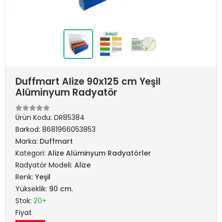
Duffmart Alize 90x125 cm Yeşil
Alüminyum Radyatör
Ürün Kodu:
DR85384
Barkod:
8681966053853
Marka:
Duffmart
Kategori:
Alize Alüminyum Radyatörler
Radyatör Modeli:
Alize
Renk:
Yeşil
Yükseklik:
90 cm.
Stok:
20+
Fiyat