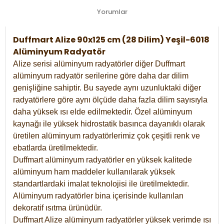
Yorumlar
Duffmart Alize 90x125 cm (28 Dilim) Yeşil-6018
Alüminyum Radyatör
Alize serisi alüminyum radyatörler diğer Duffmart
alüminyum radyatör serilerine göre daha dar dilim
genişliğine sahiptir. Bu sayede aynı uzunluktaki diğer
radyatörlere göre aynı ölçüde daha fazla dilim sayısıyla
daha yüksek ısı elde edilmektedir. Özel alüminyum
kaynağı ile yüksek hidrostatik basınca dayanıklı olarak
üretilen alüminyum radyatörlerimiz çok çeşitli renk ve
ebatlarda üretilmektedir.
Duffmart alüminyum radyatörler en yüksek kalitede
alüminyum ham maddeler kullanılarak yüksek
standartlardaki imalat teknolojisi ile üretilmektedir.
Alüminyum radyatörler bina içerisinde kullanılan
dekoratif ısıtma ürünüdür.
Duffmart Alize alüminyum radyatörler yüksek verimde ısı