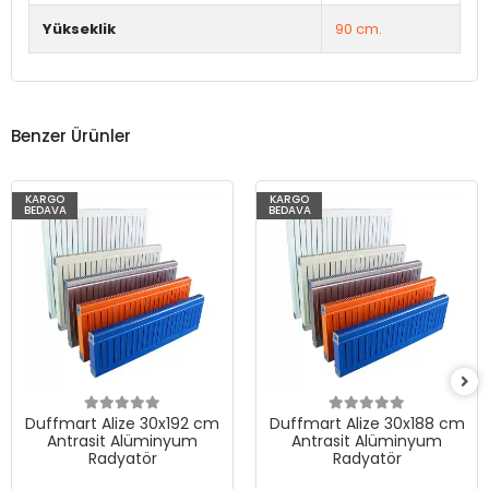
Yükseklik
90 cm.
Benzer Ürünler
KARGO
KARGO
BEDAVA
BEDAVA
Duffmart Alize 30x192 cm
Duffmart Alize 30x188 cm
Antrasit Alüminyum
Antrasit Alüminyum
Radyatör
Radyatör