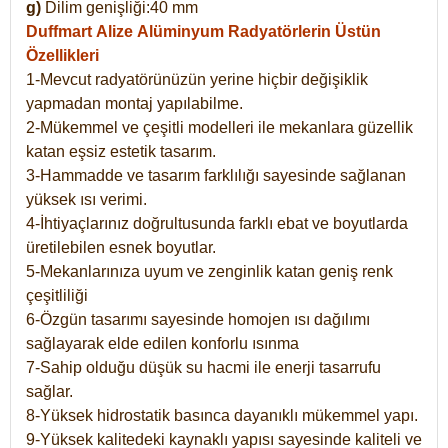
g)
Dilim genişliği:40 mm
Duffmart Alize
Alüminyum Radyatörlerin Üstün
Özellikleri
1-Mevcut radyatörünüzün yerine hiçbir değişiklik
yapmadan montaj yapılabilme.
2-Mükemmel ve çeşitli modelleri ile mekanlara güzellik
katan eşsiz estetik tasarım.
3-Hammadde ve tasarım farklılığı sayesinde sağlanan
yüksek ısı verimi.
4-İhtiyaçlarınız doğrultusunda farklı ebat ve boyutlarda
üretilebilen esnek boyutlar.
5-Mekanlarınıza uyum ve zenginlik katan geniş renk
çeşitliliği
6-Özgün tasarımı sayesinde homojen ısı dağılımı
sağlayarak elde edilen konforlu ısınma
7-Sahip olduğu düşük su hacmi ile enerji tasarrufu
sağlar.
8-Yüksek hidrostatik basınca dayanıklı mükemmel yapı.
9-Yüksek kalitedeki kaynaklı yapısı sayesinde kaliteli ve