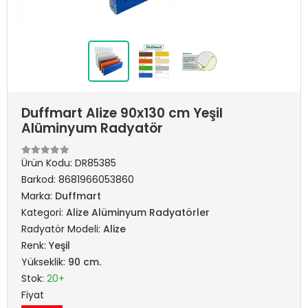
Duffmart Alize 90x130 cm Yeşil
Alüminyum Radyatör
Ürün Kodu:
DR85385
Barkod:
8681966053860
Marka:
Duffmart
Kategori:
Alize Alüminyum Radyatörler
Radyatör Modeli:
Alize
Renk:
Yeşil
Yükseklik:
90 cm.
Stok:
20+
Fiyat