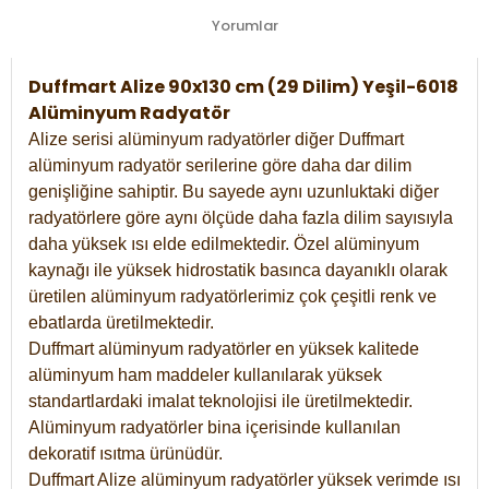
Yorumlar
Duffmart Alize 90x130 cm (29 Dilim) Yeşil-6018
Alüminyum Radyatör
Alize serisi alüminyum radyatörler diğer Duffmart
alüminyum radyatör serilerine göre daha dar dilim
genişliğine sahiptir. Bu sayede aynı uzunluktaki diğer
radyatörlere göre aynı ölçüde daha fazla dilim sayısıyla
daha yüksek ısı elde edilmektedir. Özel alüminyum
kaynağı ile yüksek hidrostatik basınca dayanıklı olarak
üretilen alüminyum radyatörlerimiz çok çeşitli renk ve
ebatlarda üretilmektedir.
Duffmart alüminyum radyatörler en yüksek kalitede
alüminyum ham maddeler kullanılarak yüksek
standartlardaki imalat teknolojisi ile üretilmektedir.
Alüminyum radyatörler bina içerisinde kullanılan
dekoratif ısıtma ürünüdür.
Duffmart Alize alüminyum radyatörler yüksek verimde ısı