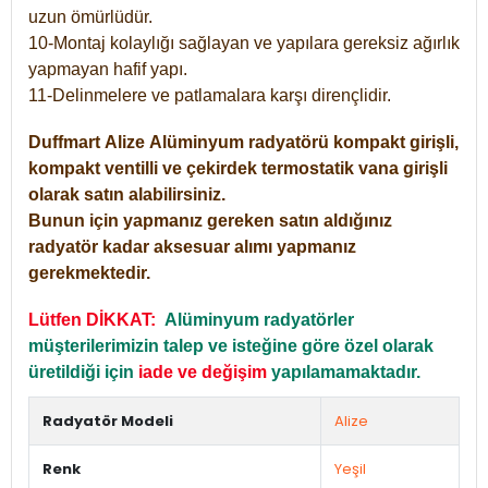
uzun ömürlüdür.
10-Montaj kolaylığı sağlayan ve yapılara gereksiz ağırlık
yapmayan hafif yapı.
11-Delinmelere ve patlamalara karşı dirençlidir.
Duffmart
Alize
Alüminyum radyatörü kompakt girişli,
kompakt ventilli ve çekirdek termostatik vana girişli
olarak satın alabilirsiniz.
Bunun için yapmanız gereken satın aldığınız
radyatör kadar aksesuar alımı yapmanız
gerekmektedir.
Lütfen DİKKAT:
Alüminyum radyatörler
müşterilerimizin talep ve isteğine göre özel olarak
üretildiği için
iade ve değişim
yapılamamaktadır.
Radyatör Modeli
Alize
Renk
Yeşil