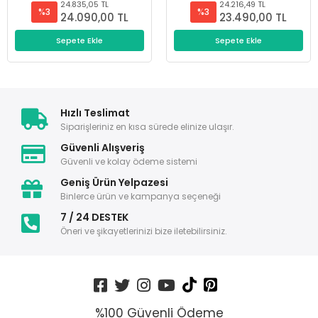
24.835,05 TL
24.216,49 TL
%3
%3
24.090,00 TL
23.490,00 TL
Sepete Ekle
Sepete Ekle
Hızlı Teslimat
Siparişleriniz en kısa sürede elinize ulaşır.
Güvenli Alışveriş
Güvenli ve kolay ödeme sistemi
Geniş Ürün Yelpazesi
Binlerce ürün ve kampanya seçeneği
7 / 24 DESTEK
Öneri ve şikayetlerinizi bize iletebilirsiniz.
%100 Güvenli Ödeme