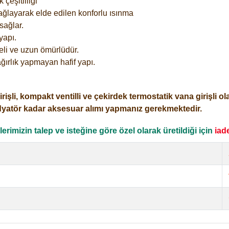
çeşitliliği
ağlayarak elde edilen konforlu ısınma
sağlar.
yapı.
eli ve uzun ömürlüdür.
ğırlık yapmayan hafif yapı.
i, kompakt ventilli ve çekirdek termostatik vana girişli olar
dyatör kadar aksesuar alımı yapmanız gerekmektedir.
rimizin talep ve isteğine göre özel olarak üretildiği için
iad