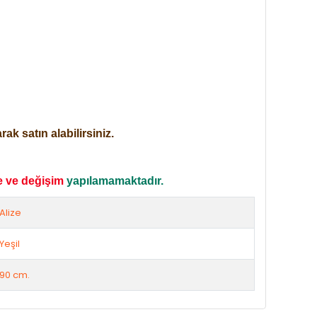
ak satın alabilirsiniz.
e ve değişim
yapılamamaktadır.
Alize
Yeşil
90 cm.