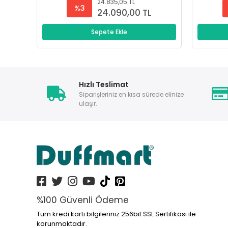
24.835,05 TL
%3
24.090,00 TL
Sepete Ekle
Hızlı Teslimat
Siparişleriniz en kısa sürede elinize
ulaşır.
%100 Güvenli Ödeme
Tüm kredi kartı bilgileriniz 256bit SSL Sertifikası ile
korunmaktadır.