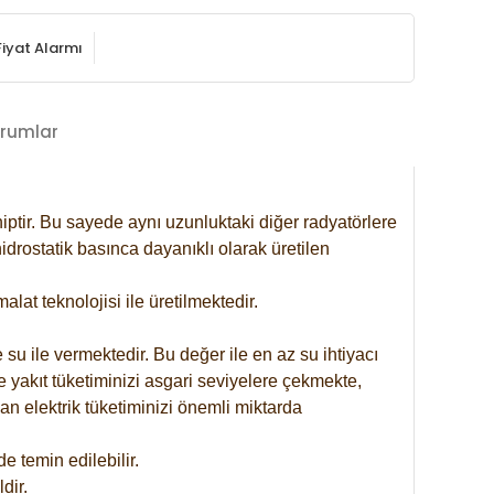
Fiyat Alarmı
rumlar
iptir. Bu sayede aynı uzunluktaki diğer radyatörlere
drostatik basınca dayanıklı olarak üretilen
at teknolojisi ile üretilmektedir.
 su ile vermektedir. Bu değer ile en az su ihtiyacı
e yakıt tüketiminizi asgari seviyelere çekmekte,
an elektrik tüketiminizi önemli miktarda
 temin edilebilir.
dir.