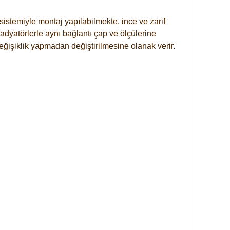
istemiyle montaj yapılabilmekte, ince ve zarif
dyatörlerle aynı bağlantı çap ve ölçülerine
eğişiklik yapmadan değiştirilmesine olanak verir.